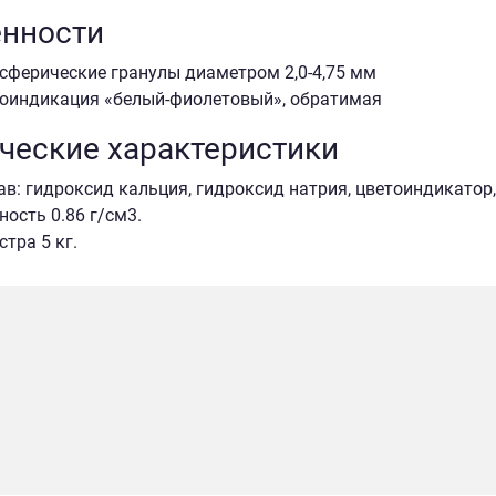
нности
сферические гранулы диаметром 2,0-4,75 мм
оиндикация «белый-фиолетовый», обратимая
ческие характеристики
ав: гидроксид кальция, гидроксид натрия, цветоиндикатор,
ность 0.86 г/см3.
стра 5 кг.