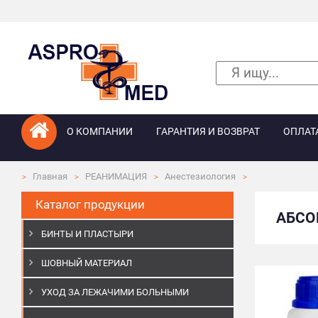
О КОМПАНИИ
ГАРАНТИЯ И ВОЗВРАТ
ОПЛАТ
Главная
РЕАНИМАЦИЯ
Анестезиология
Каталог продукции
АБСО
БИНТЫ И ПЛАСТЫРИ
ШОВНЫЙ МАТЕРИАЛ
УХОД ЗА ЛЕЖАЧИМИ БОЛЬНЫМИ