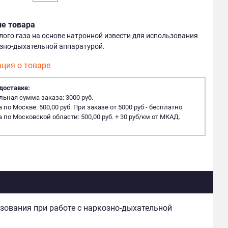
ие товара
лого газа на основе натронной извести для использования
озно-дыхательной аппаратурой.
ция о товаре
доставке:
ная сумма заказа: 3000 руб.
 по Москве: 500,00 руб. При заказе от 5000 руб - бесплатно
 по Московской области: 500,00 руб. + 30 руб/км от МКАД.
ьзования при работе с наркозно-дыхательной