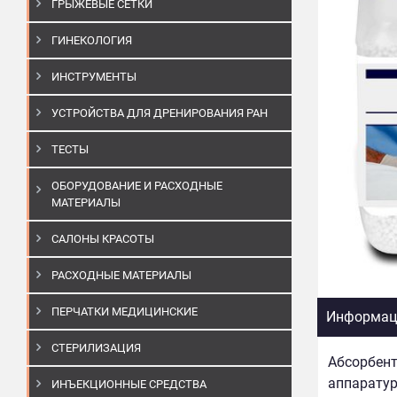
ГРЫЖЕВЫЕ СЕТКИ
ГИНЕКОЛОГИЯ
ИНСТРУМЕНТЫ
УСТРОЙСТВА ДЛЯ ДРЕНИРОВАНИЯ РАН
ТЕСТЫ
ОБОРУДОВАНИЕ И РАСХОДНЫЕ
МАТЕРИАЛЫ
САЛОНЫ КРАСОТЫ
РАСХОДНЫЕ МАТЕРИАЛЫ
ПЕРЧАТКИ МЕДИЦИНСКИЕ
Информаци
СТЕРИЛИЗАЦИЯ
Абсорбент
аппаратур
ИНЪЕКЦИОННЫЕ СРЕДСТВА