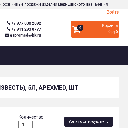
и розничные продажи изделий медицинского назначения
Войти
+7 977 880 2092
Корзина
0
+7 911 293 8777
0 руб
aspromed@bk.ru
ВЕСТЬ), 5Л, APEXMED, ШТ
Количество:
Узнать оптовую цену