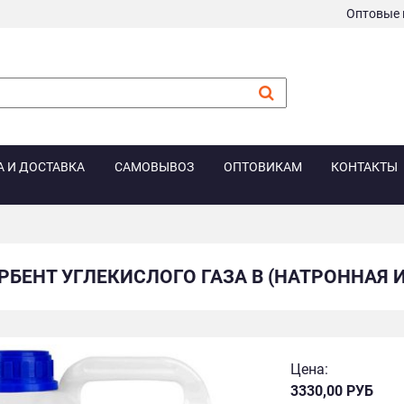
Оптовые 
А И ДОСТАВКА
САМОВЫВОЗ
ОПТОВИКАМ
КОНТАКТЫ
РБЕНТ УГЛЕКИСЛОГО ГАЗА B (НАТРОННАЯ ИЗ
Цена:
3330,00 РУБ