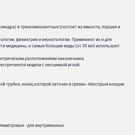
индра) и трехкомпонентные (состоят из емкости, поршня и
нологии, физиатрии и неонатологии. Применяют их и для
ти медицины, а самые большие виды (от 30 мл) используют
нтрическим расположением наконечника.
 встречаются модели с несъемной иглой.
й трубки, конец которой заточен и срезан. Неострым концом
лиметровые - для внутривенных.