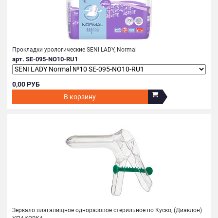
Прокладки урологические SENI LADY, Normal
арт. SE-095-NO10-RU1
0,00 РУБ
В корзину
Зеркало влагалищное одноразовое стерильное по Куско, (Диаклон)