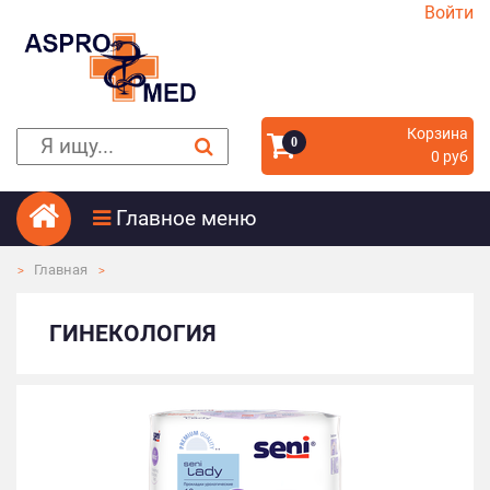
Войти
Корзина
0
0 руб
Главное меню
Главная
ГИНЕКОЛОГИЯ