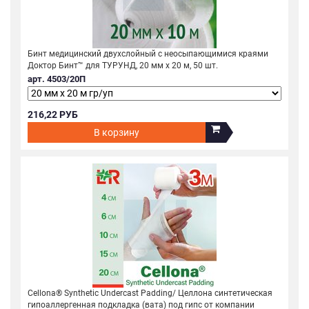
Бинт медицинский двухслойный с неосыпающимися краями
Доктор Бинт™ для ТУРУНД, 20 мм х 20 м, 50 шт.
арт. 4503/20П
216,22 РУБ
В корзину
Cellona® Synthetic Undercast Padding/ Целлона синтетическая
гипоаллергенная подкладка (вата) под гипс от компании