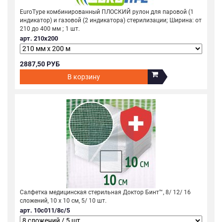
EuroType комбинированный ПЛОСКИЙ рулон для паровой (1
индикатор) и газовой (2 индикатора) стерилизации; Ширина: от
210 до 400 мм ; 1 шт.
арт. 210х200
2887,50 РУБ
В корзину
Салфетка медицинская стерильная Доктор Бинт™, 8/ 12/ 16
сложений, 10 x 10 см, 5/ 10 шт.
арт. 10с011/8с/5