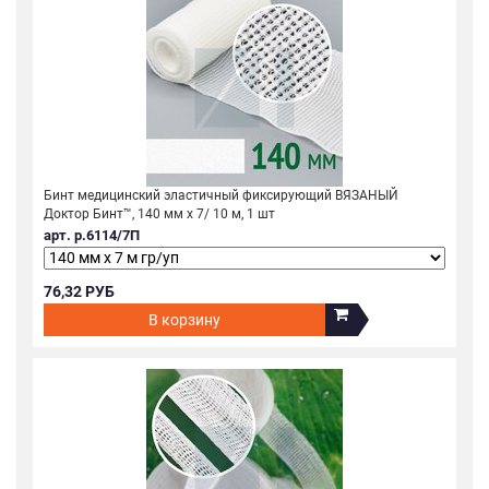
Бинт медицинский эластичный фиксирующий ВЯЗАНЫЙ
Доктор Бинт™, 140 мм х 7/ 10 м, 1 шт
арт. р.6114/7П
76,32 РУБ
В корзину