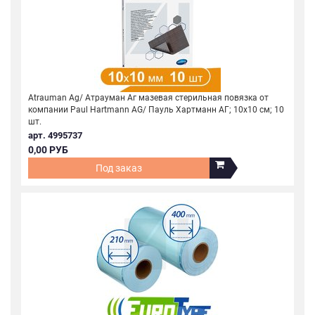
Atrauman Ag/ Атрауман Аг мазевая стерильная повязка от
компании Paul Hartmann AG/ Пауль Хартманн АГ; 10х10 см; 10
шт.
арт. 4995737
0,00 РУБ
Под заказ