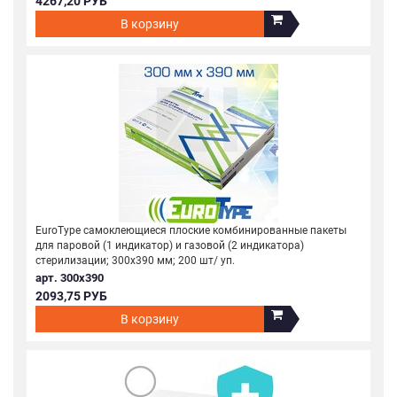
4267,20 РУБ
В корзину
EuroType самоклеющиеся плоские комбинированные пакеты
для паровой (1 индикатор) и газовой (2 индикатора)
стерилизации; 300х390 мм; 200 шт/ уп.
арт. 300х390
2093,75 РУБ
В корзину