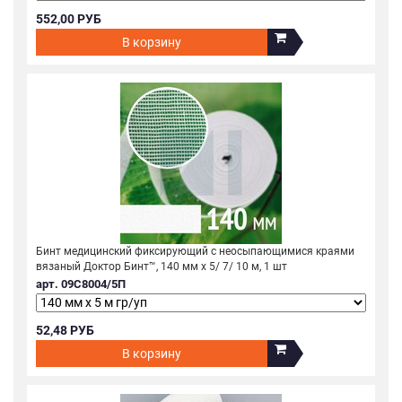
552,00 РУБ
В корзину
Бинт медицинский фиксирующий с неосыпающимися краями
вязаный Доктор Бинт™, 140 мм х 5/ 7/ 10 м, 1 шт
арт. 09С8004/5П
52,48 РУБ
В корзину