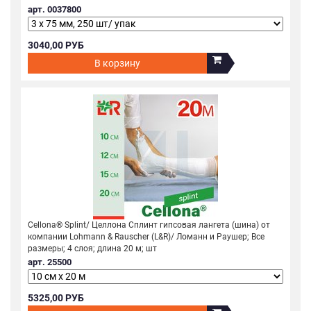
арт. 0037800
3040,00 РУБ
В корзину
Cellona® Splint/ Целлона Сплинт гипсовая лангета (шина) от
компании Lohmann & Rauscher (L&R)/ Ломанн и Раушер; Все
размеры; 4 слоя; длина 20 м; шт
арт. 25500
5325,00 РУБ