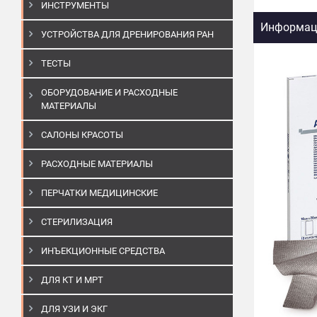
ИНСТРУМЕНТЫ
Информаци
УСТРОЙСТВА ДЛЯ ДРЕНИРОВАНИЯ РАН
ТЕСТЫ
ОБОРУДОВАНИЕ И РАСХОДНЫЕ
МАТЕРИАЛЫ
САЛОНЫ КРАСОТЫ
РАСХОДНЫЕ МАТЕРИАЛЫ
ПЕРЧАТКИ МЕДИЦИНСКИЕ
СТЕРИЛИЗАЦИЯ
ИНЪЕКЦИОННЫЕ СРЕДСТВА
ДЛЯ КТ И МРТ
ДЛЯ УЗИ И ЭКГ