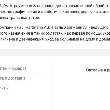
Ag®/ Атрауман Аг® показана для атравматичной обработки
лежни, трофические и диабетические язвы, рваные и скал
ных трансплантатов.
омпании Paul Hartmann AG/ Пауль Хартманн АГ - ведущего
ого назначения в таких областях, как первая помощь, ух
 гигиена и дезинфекция, уход за больными на дому и дома
нтии и возврат
Оптовые и р
та и доставка
акты