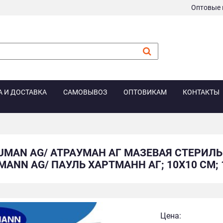
Оптовые 
А И ДОСТАВКА
САМОВЫВОЗ
ОПТОВИКАМ
КОНТАКТЫ
UMAN AG/ АТРАУМАН АГ МАЗЕВАЯ СТЕРИЛ
ANN AG/ ПАУЛЬ ХАРТМАНН АГ; 10Х10 СМ; 
Цена: