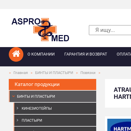
О КОМПАНИИ
ГАРАНТИЯ И ВОЗВРАТ
ОПЛАТ
Главная
БИНТЫ И ПЛАСТЫРИ
Повязки
Каталог продукции
ATRA
HARTM
БИНТЫ И ПЛАСТЫРИ
КИНЕЗИОТЕЙПЫ
ПЛАСТЫРИ