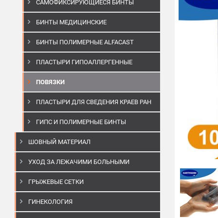
САМОФИКСИРУЮЩИЕСЯ БИНТЫ
БИНТЫ МЕДИЦИНСКИЕ
БИНТЫ ПОЛИМЕРНЫЕ ALFACAST
ПЛАСТЫРИ ГИПОАЛЛЕРГЕННЫЕ
ПОВЯЗКИ
ПЛАСТЫРИ ДЛЯ СВЕДЕНИЯ КРАЕВ РАН
ГИПС И ПОЛИМЕРНЫЕ БИНТЫ
ШОВНЫЙ МАТЕРИАЛ
УХОД ЗА ЛЕЖАЧИМИ БОЛЬНЫМИ
ГРЫЖЕВЫЕ СЕТКИ
ГИНЕКОЛОГИЯ