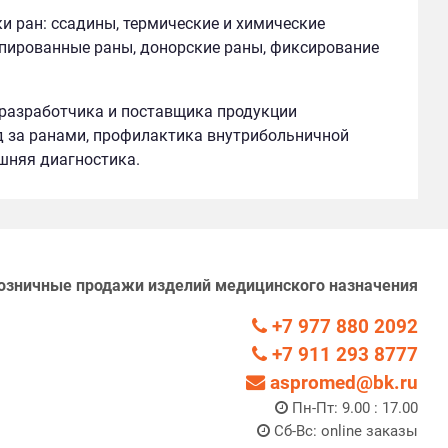
 ран: ссадины, термические и химические
ьпированные раны, донорские раны, фиксирование
 разработчика и поставщика продукции
од за ранами, профилактика внутрибольничной
шняя диагностика.
озничные продажи изделий медицинского назначения
+7 977 880 2092
+7 911 293 8777
aspromed@bk.ru
Пн-Пт: 9.00 : 17.00
Сб-Вс: online заказы