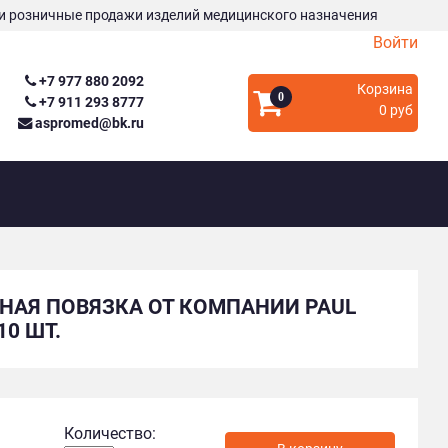
и розничные продажи изделий медицинского назначения
Войти
+7 977 880 2092
Корзина
0
+7 911 293 8777
0 руб
aspromed@bk.ru
ЬНАЯ ПОВЯЗКА ОТ КОМПАНИИ PAUL
10 ШТ.
Количество: