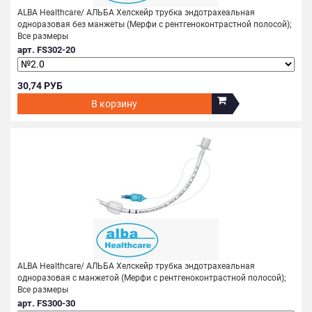
ALBA Healthcare/ АЛЬБА Хелскейр трубка эндотрахеальная
одноразовая без манжеты (Мерфи с рентгеноконтрастной полосой);
Все размеры
арт. FS302-20
30,74 РУБ
В корзину
ALBA Healthcare/ АЛЬБА Хелскейр трубка эндотрахеальная
одноразовая с манжетой (Мерфи с рентгеноконтрастной полосой);
Все размеры
арт. FS300-30