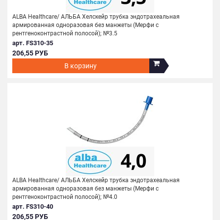
ALBA Healthcare/ АЛЬБА Хелскейр трубка эндотрахеальная
армированная одноразовая без манжеты (Мерфи с
рентгеноконтрастной полосой); №3.5
арт. FS310-35
206,55 РУБ
В корзину
ALBA Healthcare/ АЛЬБА Хелскейр трубка эндотрахеальная
армированная одноразовая без манжеты (Мерфи с
рентгеноконтрастной полосой); №4.0
арт. FS310-40
206,55 РУБ