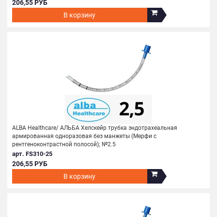
206,55 РУБ
В корзину
ALBA Healthcare/ АЛЬБА Хелскейр трубка эндотрахеальная
армированная одноразовая без манжеты (Мерфи с
рентгеноконтрастной полосой); №2.5
арт. FS310-25
206,55 РУБ
В корзину