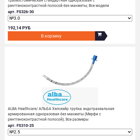
трахеостомическая стандартная одноразовая c
рентгеноконтрастной полосой без манжеты; Все модели
арт. FS326-30
192,14 РУБ
В корзину
ALBA Healthcare/ АЛЬБА Хелскейр трубка эндотрахеальная
армированная одноразовая без манжеты (Мерфи с
рентгеноконтрастной полосой); Все размеры
арт. FS310-25