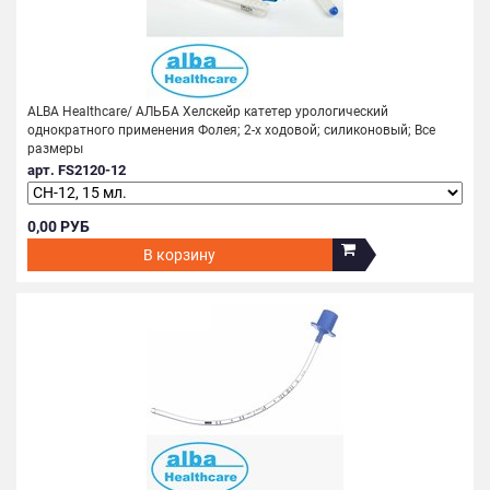
ALBA Healthcare/ АЛЬБА Хелскейр катетер урологический
однократного применения Фолея; 2-х ходовой; силиконовый; Все
размеры
арт. FS2120-12
0,00 РУБ
В корзину