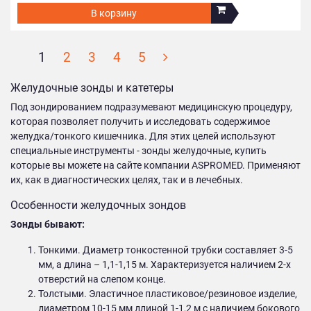
В корзину
1
2
3
4
5
Желудочные зонды и катетеры
Под зондированием подразумевают медицинскую процедуру,
которая позволяет получить и исследовать содержимое
желудка/тонкого кишечника. Для этих целей используют
специальные инструменты - зонды желудочные, купить
которые вы можете на сайте компании ASPROMED. Применяют
их, как в диагностических целях, так и в лечебных.
Особенности желудочных зондов
Зонды бывают:
Тонкими. Диаметр тонкостенной трубки составляет 3-5
мм, а длина – 1,1-1,15 м. Характеризуется наличием 2-х
отверстий на слепом конце.
Толстыми. Эластичное пластиковое/резиновое изделие,
диаметром 10-15 мм длиной 1-1,2 м с наличием бокового