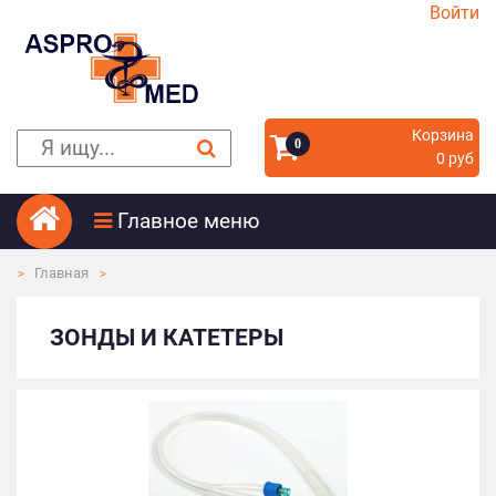
Войти
Корзина
0
0 руб
Главное меню
Главная
ЗОНДЫ И КАТЕТЕРЫ