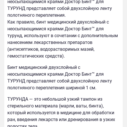
неосыпающимися краями Доктор Бинт™ для
ТУРУНД представляет собой двухслойную ленту
полотняного переплетения.
Как правило, бинт медицинский двухслойный с
неосыпающимися краями Доктор Бинт™ для
турунд, используют в сочетании с дополнительным
нанесением лекарственных препаратов
(антисептиков, водорастворимых мазей,
гемостатических средств).
Бинт медицинский двухслойный с
неосыпающимися краями Доктор Бинт™ для
ТУРУНД представляет собой двухслойную ленту
полотняного переплетения шириной 1 см.
ТУРУНДА — это небольшой узкий тампон из
стерильного материала (марли, ваты, бинта),
который используется в медицине для обработки
ран, введения лекарств или дренирования в узких
полостях тела.