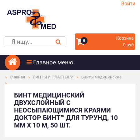
Войти
Корзина
0
0 руб
Главное меню
Главная
БИНТЫ И ПЛАСТЫРИ
Бинты медицинские
БИНТ МЕДИЦИНСКИЙ
ДВУХСЛОЙНЫЙ С
НЕОСЫПАЮЩИМИСЯ КРАЯМИ
ДОКТОР БИНТ™ ДЛЯ ТУРУНД, 10
ММ Х 10 М, 50 ШТ.