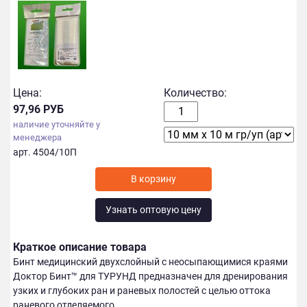
Цена:
Количество:
97,96 РУБ
наличие уточняйте у
менеджера
арт. 4504/10П
Узнать оптовую цену
Краткое описание товара
Бинт медицинский двухслойный с неосыпающимися краями
Доктор Бинт™ для ТУРУНД предназначен для дренирования
узких и глубоких ран и раневых полостей с целью оттока
раневого отделяемого.