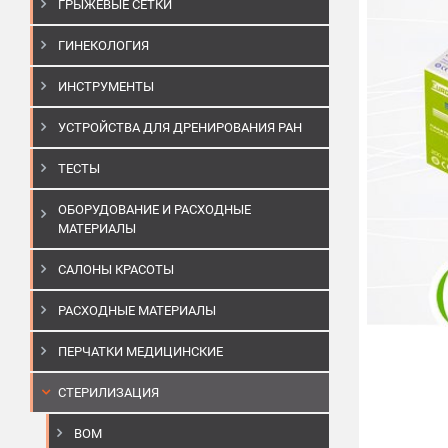
ГРЫЖЕВЫЕ СЕТКИ
ГИНЕКОЛОГИЯ
ИНСТРУМЕНТЫ
УСТРОЙСТВА ДЛЯ ДРЕНИРОВАНИЯ РАН
ТЕСТЫ
ОБОРУДОВАНИЕ И РАСХОДНЫЕ
МАТЕРИАЛЫ
САЛОНЫ КРАСОТЫ
РАСХОДНЫЕ МАТЕРИАЛЫ
ПЕРЧАТКИ МЕДИЦИНСКИЕ
СТЕРИЛИЗАЦИЯ
BOM