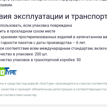
ошвам.
вия эксплуатации и транспор
спользовать, если упаковка повреждена
ить в прохладном сухом месте
 хранения простерилизованных изделий в запечатанном вид
 годности пакетов с даты производства – 6 лет.
ое соответствие всем международным стандартам, вклю
чество в упаковке: 200 шт.
чество упаковок в транспортной коробке: 50
лы и средства под маркой «EuroType» производятся в строгом соотве
 качества и проходят обязательную регистрацию в соответствующих гос
и соответствия качеству.