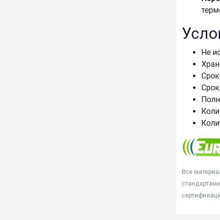
терм
Усло
Не и
Хран
Срок
Срок
Полн
Коли
Коли
Все материа
стандартами
сертификаци