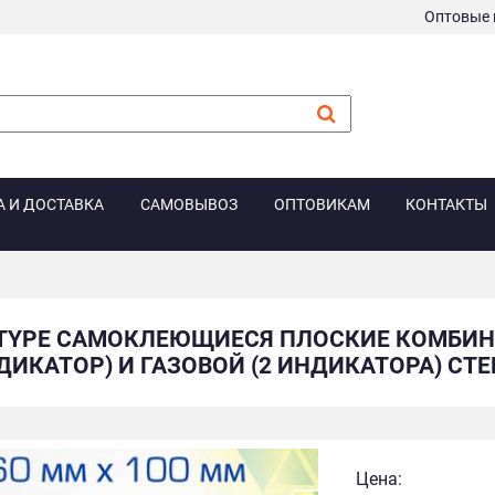
Оптовые 
А И ДОСТАВКА
САМОВЫВОЗ
ОПТОВИКАМ
КОНТАКТЫ
TYPE САМОКЛЕЮЩИЕСЯ ПЛОСКИЕ КОМБИН
ДИКАТОР) И ГАЗОВОЙ (2 ИНДИКАТОРА) СТЕ
Цена: