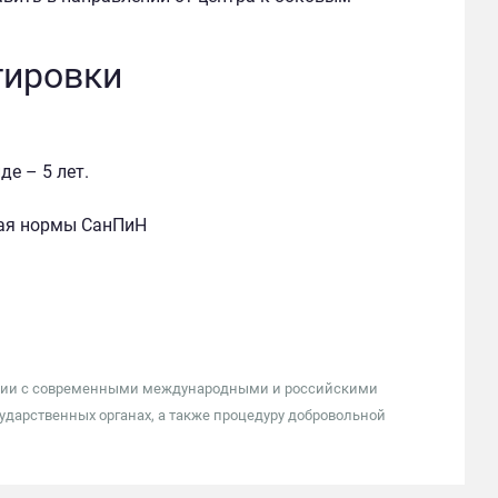
тировки
е – 5 лет.
чая нормы СанПиН
тствии с современными международными и российскими
ударственных органах, а также процедуру добровольной