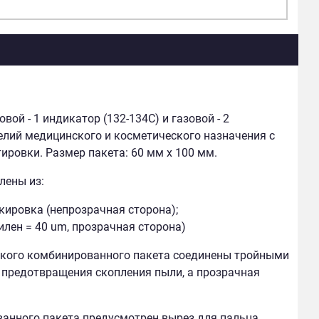
й - 1 индикатор (132-134С) и газовой - 2
елий медицинского и косметического назначения с
ировки. Размер пакета: 60 мм х 100 мм.
лены из:
ркировка (непрозрачная сторона);
лен = 40 um, прозрачная сторона)
ского комбинированного пакета соединены тройными
предотвращения скопления пыли, а прозрачная
анного пакета предусмотрен вырез для пальца,