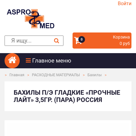
Войти
Корзина
0
0 руб
Главное меню
Главная
РАСХОДНЫЕ МАТЕРИАЛЫ
Бахилы
БАХИЛЫ П/Э ГЛАДКИЕ «ПРОЧНЫЕ
ЛАЙТ» 3,5ГР. (ПАРА) РОССИЯ