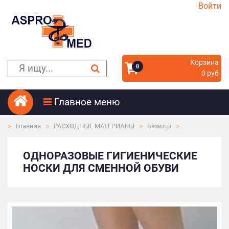
Войти
Корзина
0
0 руб
Главное меню
Главная
РАСХОДНЫЕ МАТЕРИАЛЫ
Бахилы
ОДНОРАЗОВЫЕ ГИГИЕНИЧЕСКИЕ
НОСКИ ДЛЯ СМЕННОЙ ОБУВИ