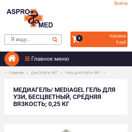
Войти
Корзина
0
0 руб
Главное меню
Главная
Для УЗИ и ЭКГ
Гель для УЗИ и ЭКГ
МЕДИАГЕЛЬ/ MEDIAGEL ГЕЛЬ ДЛЯ
УЗИ, БЕСЦВЕТНЫЙ, СРЕДНЯЯ
ВЯЗКОСТЬ; 0,25 КГ