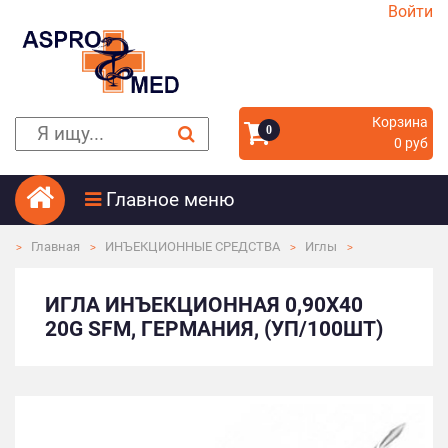
Войти
Корзина
0
0 руб
Главное меню
Главная
ИНЪЕКЦИОННЫЕ СРЕДСТВА
Иглы
ИГЛА ИНЪЕКЦИОННАЯ 0,90Х40
20G SFM, ГЕРМАНИЯ, (УП/100ШТ)