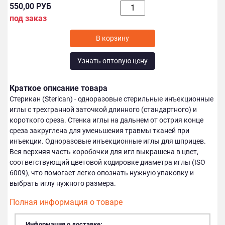
550,00 РУБ
под заказ
В корзину
Узнать оптовую цену
Краткое описание товара
Стерикан (Sterican) - одноразовые стерильные инъекционные
иглы с трехгранной заточкой длинного (стандартного) и
короткого среза. Стенка иглы на дальнем от острия конце
среза закруглена для уменьшения травмы тканей при
инъекции. Одноразовые инъекционные иглы для шприцев.
Вся верхняя часть коробочки для игл выкрашена в цвет,
соответствующий цветовой кодировке диаметра иглы (ISO
6009), что помогает легко опознать нужную упаковку и
выбрать иглу нужного размера.
Полная информация о товаре
Информация о доставке: