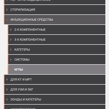
СТЕРИЛИЗАЦИЯ
ИНЪЕКЦИОННЫЕ СРЕДСТВА
2-Х КОМПОНЕНТНЫЕ
3-Х КОМПОНЕНТНЫЕ
КАТЕТЕРЫ
СИСТЕМЫ
ИГЛЫ
ДЛЯ КТ И МРТ
ДЛЯ УЗИ И ЭКГ
ЗОНДЫ И КАТЕТЕРЫ