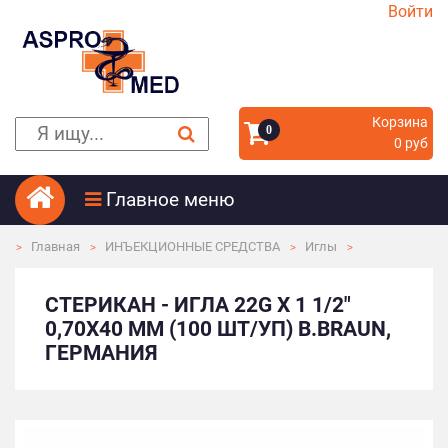
Войти
Корзина
0
0 руб
Главное меню
Главная
ИНЪЕКЦИОННЫЕ СРЕДСТВА
Иглы
СТЕРИКАН - ИГЛА 22G Х 1 1/2"
0,70Х40 ММ (100 ШТ/УП) B.BRAUN,
ГЕРМАНИЯ