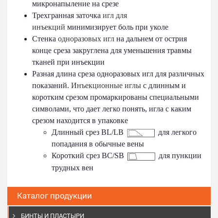
микронапыление на срезе
Трехгранная заточка
игл для
инъекций
минимизирует боль при уколе
Стенка
одноразовых игл
на дальнем от острия
конце среза закруглена для уменьшения травмы
тканей при инъекции
Разная длина среза одноразовых игл для различных
показаний.
Инъекционные иглы
с длинным и
коротким срезом промаркированы специальными
символами, что дает легко понять, игла с каким
срезом находится в упаковке
Длинный срез BL/LB
для легкого
попадания в обычные вены
Короткий срез BC/SB
для пункции
трудных вен
Каталог продукции
БИНТЫ И ПЛАСТЫРИ