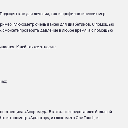
одходят как для лечения, так и профилактических мер.
пример, глюкометр очень важен для диабетиков. С помощью
р, сможете проверить давление в любое время, а с помощью
вается. К ней также относят:
нах;
 поставщика «Аспромед». В каталоге представлен большой
то и тонометр «Адьютор», и глюкометр One Touch, и