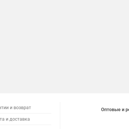
нтии и возврат
Оптовые и р
та и доставка