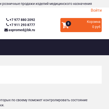
и розничные продажи изделий медицинского назначения
Войти
+7 977 880 2092
Корзина
0
+7 911 293 8777
0 руб
aspromed@bk.ru
которых по своему поможет контролировать состояние
ки.