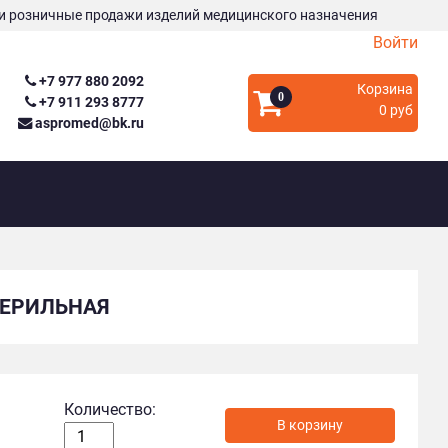
и розничные продажи изделий медицинского назначения
Войти
+7 977 880 2092
Корзина
0
+7 911 293 8777
0 руб
aspromed@bk.ru
ТЕРИЛЬНАЯ
Количество:
В корзину