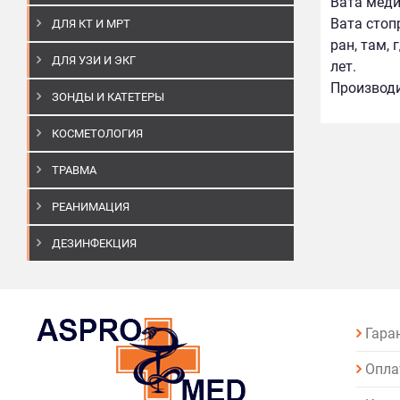
Вата меди
Вата стоп
ДЛЯ КТ И МРТ
ран, там,
ДЛЯ УЗИ И ЭКГ
лет.
Производи
ЗОНДЫ И КАТЕТЕРЫ
КОСМЕТОЛОГИЯ
ТРАВМА
РЕАНИМАЦИЯ
ДЕЗИНФЕКЦИЯ
Гара
Опла