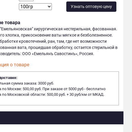
Узнать оптовую цену
ие товара
"Емельяновская" хирургическая нестерильная, фасованная.
го хлопка, прикосновение ваты мягкое и безболезненное.
бработке кровотечений, ран, там, где нет возможности
ованная вата, прошедшая обработку, остается стерильной в
оизводитель: ООО «Емельянъ Савостинъ», Россия.
ция о товаре
доставке:
ная сумма заказа: 3000 руб.
 по Москве: 500,00 руб. При заказе от 5000 руб - бесплатно
 по Московской области: 500,00 руб. + 30 руб/км от МКАД.