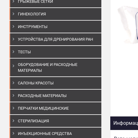
ГРЫЖЕВЫЕ СЕТКИ
ГИНЕКОЛОГИЯ
ИНСТРУМЕНТЫ
УСТРОЙСТВА ДЛЯ ДРЕНИРОВАНИЯ РАН
ТЕСТЫ
ОБОРУДОВАНИЕ И РАСХОДНЫЕ
МАТЕРИАЛЫ
САЛОНЫ КРАСОТЫ
РАСХОДНЫЕ МАТЕРИАЛЫ
ПЕРЧАТКИ МЕДИЦИНСКИЕ
СТЕРИЛИЗАЦИЯ
Информаци
ИНЪЕКЦИОННЫЕ СРЕДСТВА