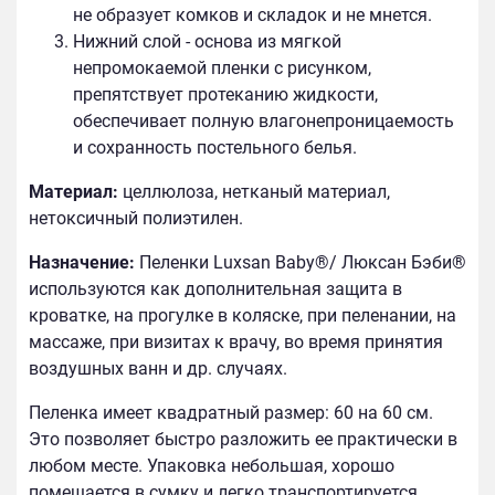
не образует комков и складок и не мнется.
Нижний слой - основа из мягкой
непромокаемой пленки с рисунком,
препятствует протеканию жидкости,
обеспечивает полную влагонепроницаемость
и сохранность постельного белья.
Материал:
целлюлоза, нетканый материал,
нетоксичный полиэтилен.
Назначение:
Пеленки Luxsan Baby®/ Люксан Бэби®
используются как дополнительная защита в
кроватке, на прогулке в коляске, при пеленании, на
массаже, при визитах к врачу, во время принятия
воздушных ванн и др. случаях.
Пеленка имеет квадратный размер: 60 на 60 см.
Это позволяет быстро разложить ее практически в
любом месте. Упаковка небольшая, хорошо
помещается в сумку и легко транспортируется.