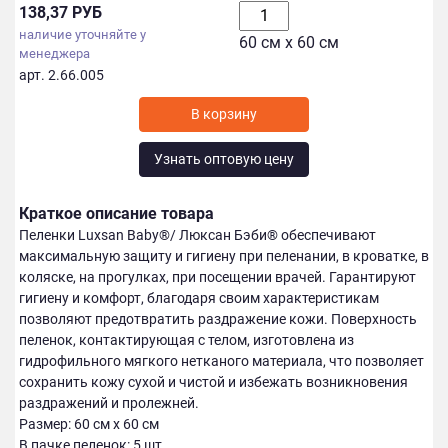
138,37 РУБ
наличие уточняйте у
60 см х 60 см
менеджера
арт. 2.66.005
Узнать оптовую цену
Краткое описание товара
Пеленки Luxsan Baby®/ Люксан Бэби® обеспечивают
максимальную защиту и гигиену при пеленании, в кроватке, в
коляске, на прогулках, при посещении врачей. Гарантируют
гигиену и комфорт, благодаря своим характеристикам
позволяют предотвратить раздражение кожи. Поверхность
пеленок, контактирующая с телом, изготовлена из
гидрофильного мягкого нетканого материала, что позволяет
сохранить кожу сухой и чистой и избежать возникновения
раздражений и пролежней.
Размер: 60 см х 60 cм
В пачке пеленок: 5 шт.