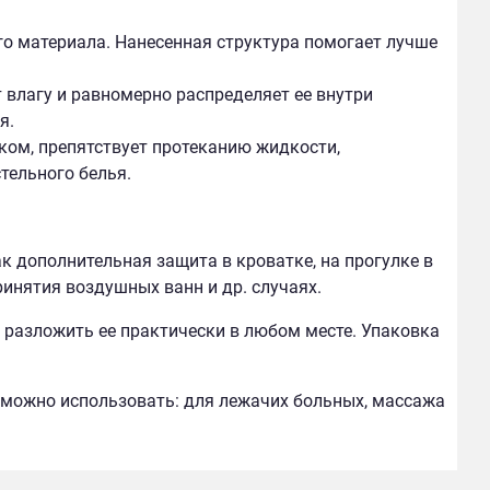
го материала. Нанесенная структура помогает лучше
влагу и равномерно распределяет ее внутри
я.
ком, препятствует протеканию жидкости,
тельного белья.
 дополнительная защита в кроватке, на прогулке в
принятия воздушных ванн и др. случаях.
о разложить ее практически в любом месте. Упаковка
можно использовать: для лежачих больных, массажа