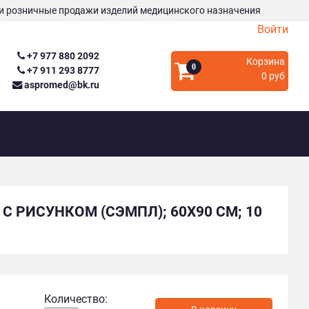
и розничные продажи изделий медицинского назначения
Войти
+7 977 880 2092
Корзина
0
+7 911 293 8777
0 руб
aspromed@bk.ru
С РИСУНКОМ (СЭМПЛ); 60Х90 СМ; 10
Количество: