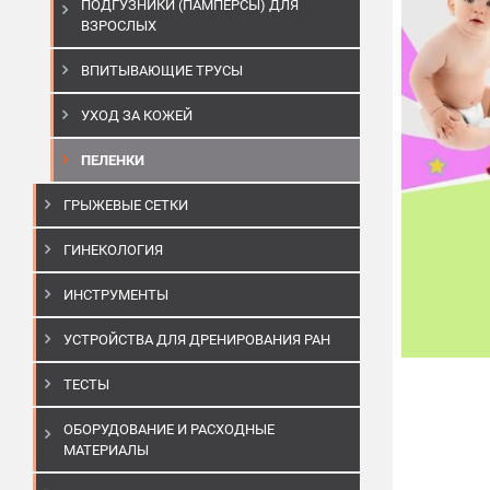
ПОДГУЗНИКИ (ПАМПЕРСЫ) ДЛЯ
ВЗРОСЛЫХ
ВПИТЫВАЮЩИЕ ТРУСЫ
УХОД ЗА КОЖЕЙ
ПЕЛЕНКИ
ГРЫЖЕВЫЕ СЕТКИ
ГИНЕКОЛОГИЯ
ИНСТРУМЕНТЫ
УСТРОЙСТВА ДЛЯ ДРЕНИРОВАНИЯ РАН
ТЕСТЫ
ОБОРУДОВАНИЕ И РАСХОДНЫЕ
МАТЕРИАЛЫ