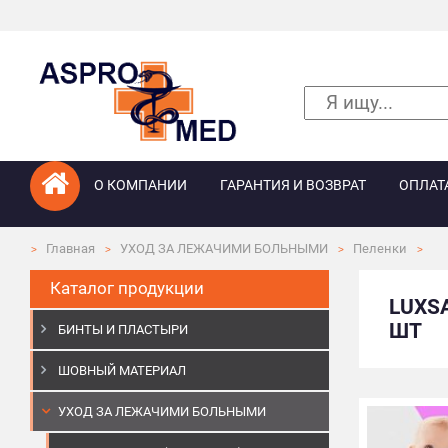
О КОМПАНИИ
ГАРАНТИЯ И ВОЗВРАТ
ОПЛАТ
Главная
УХОД ЗА ЛЕЖАЧИМИ БОЛЬНЫМИ
Пеленки
Каталог продукции
LUXS
ШТ
БИНТЫ И ПЛАСТЫРИ
ШОВНЫЙ МАТЕРИАЛ
УХОД ЗА ЛЕЖАЧИМИ БОЛЬНЫМИ