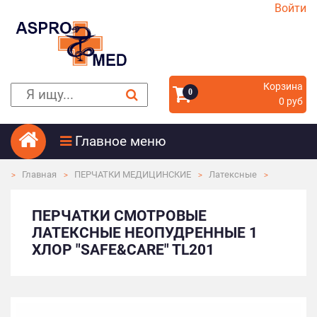
Войти
Корзина
0
0 руб
Главное меню
Главная
ПЕРЧАТКИ МЕДИЦИНСКИЕ
Латексные
ПЕРЧАТКИ СМОТРОВЫЕ
ЛАТЕКСНЫЕ НЕОПУДРЕННЫЕ 1
ХЛОР "SAFE&CARE" TL201