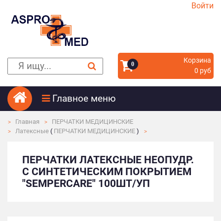
Войти
Корзина
0
0 руб
Главное меню
Главная
ПЕРЧАТКИ МЕДИЦИНСКИЕ
Латексные
(
ПЕРЧАТКИ МЕДИЦИНСКИЕ
)
ПЕРЧАТКИ ЛАТЕКСНЫЕ НЕОПУДР.
С СИНТЕТИЧЕСКИМ ПОКРЫТИЕМ
"SEMPERCARE" 100ШТ/УП