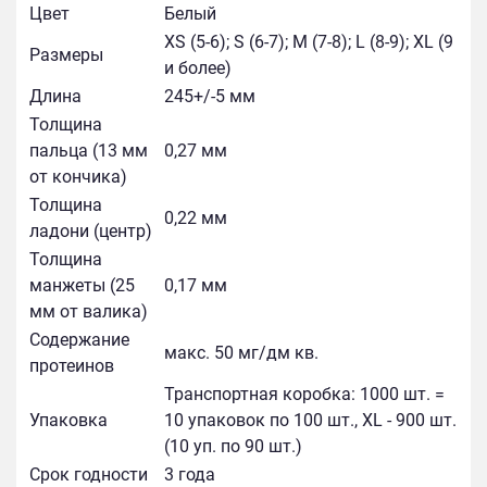
Цвет
Белый
XS (5-6); S (6-7); M (7-8); L (8-9); XL (9
Размеры
и более)
Длина
245+/-5 мм
Толщина
пальца (13 мм
0,27 мм
от кончика)
Толщина
0,22 мм
ладони (центр)
Толщина
манжеты (25
0,17 мм
мм от валика)
Содержание
макс. 50 мг/дм кв.
протеинов
Транспортная коробка: 1000 шт. =
Упаковка
10 упаковок по 100 шт., XL - 900 шт.
(10 уп. по 90 шт.)
Срок годности
3 года