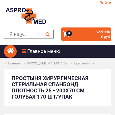
Войти
Корзина
0
0 руб
Главное меню
Главная
РАСХОДНЫЕ МАТЕРИАЛЫ
Простыни
ПРОСТЫНЯ ХИРУРГИЧЕСКАЯ
СТЕРИЛЬНАЯ СПАНБОНД
ПЛОТНОСТЬ 25 - 200Х70 СМ
ГОЛУБАЯ 170 ШТ/УПАК