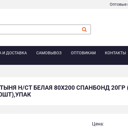
Оптовые 
А И ДОСТАВКА
САМОВЫВОЗ
ОПТОВИКАМ
КОНТАКТЫ
ТЫНЯ Н/СТ БЕЛАЯ 80Х200 СПАНБОНД 20ГР
20ШТ),УПАК
Цена: