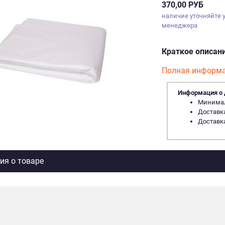
370,00 РУБ
наличие уточняйте 
менеджера
Краткое описан
Полная информа
Информация о 
Минималь
Доставка
Доставка
я о товаре