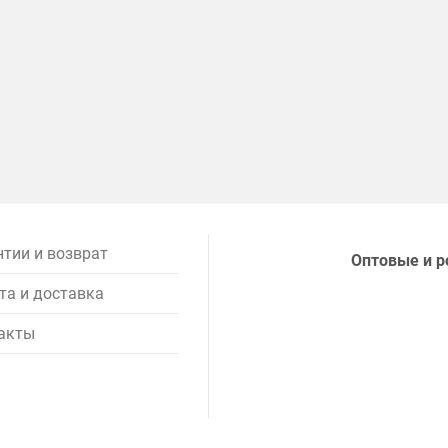
нтии и возврат
Оптовые и р
та и доставка
акты