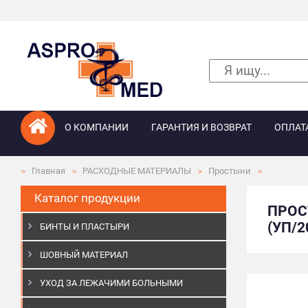
О КОМПАНИИ
ГАРАНТИЯ И ВОЗВРАТ
ОПЛАТ
Главная
РАСХОДНЫЕ МАТЕРИАЛЫ
Простыни
Каталог продукции
ПРОС
(УП/
БИНТЫ И ПЛАСТЫРИ
ШОВНЫЙ МАТЕРИАЛ
УХОД ЗА ЛЕЖАЧИМИ БОЛЬНЫМИ