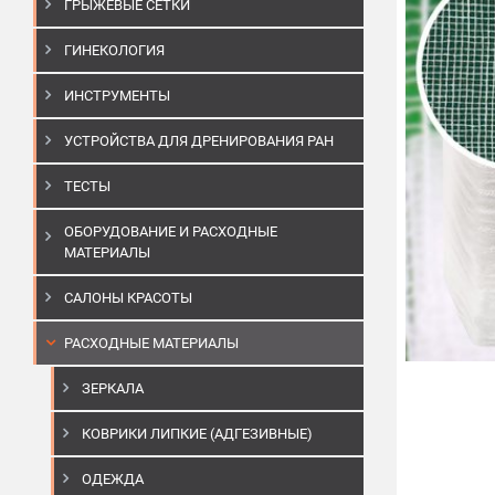
ГРЫЖЕВЫЕ СЕТКИ
ГИНЕКОЛОГИЯ
ИНСТРУМЕНТЫ
УСТРОЙСТВА ДЛЯ ДРЕНИРОВАНИЯ РАН
ТЕСТЫ
ОБОРУДОВАНИЕ И РАСХОДНЫЕ
МАТЕРИАЛЫ
САЛОНЫ КРАСОТЫ
РАСХОДНЫЕ МАТЕРИАЛЫ
ЗЕРКАЛА
КОВРИКИ ЛИПКИЕ (АДГЕЗИВНЫЕ)
ОДЕЖДА