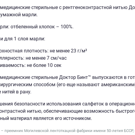
медицинские стерильные с рентгеноконтрастной нитью До
бумажной марли.
рли: отбеленный хлопок – 100%.
и для 1 слоя марли:
рхностная плотность: не менее 23 г/м²
ллярность: не менее 7 см/час
иваемость: не более 10 сек
медицинские стерильные Доктор Бинт™ выпускаются в гот
ирургическим способом (его еще называют американским) 
 нитей в рану.
ения безопасности использования салфеток в операционн
онтрастной нитью, обеспечивающие возможность быстрого
ный материал является его источником.
 – преемник Могилевской лентоткацкой фабрики имени 50-летия БССР, ос