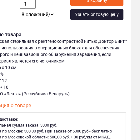
у
Узнать оптовую цену
ие товара
кая стерильная с рентгеноконтрастной нитью Доктор Бинт™
 использования в операционных блоках для обеспечения
ого и неинвазионного обнаружения заражения, если
риал является его источником.
 х 10 см
0%
/ 12
/ 10
О «Лента» (Республика Беларусь)
ция о товаре
доставке:
ная сумма заказа: 3000 руб.
 по Москве: 500,00 руб. При заказе от 5000 руб - бесплатно
 по Московской области: 500,00 руб. + 30 руб/км от МКАД.