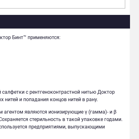
октор Бинт™ применяются:
й салфетки с рентгеноконтрастной нитью Доктор
 нитей и попадания концов нитей в рану.
 агентом являются ионизирующие γ (гамма)- и β
Сохраняется стерильность в такой упаковке годами.
используется предприятиями, выпускающими