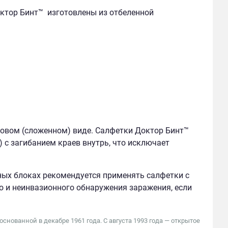
ктор Бинт™
изготовлены из отбеленной
овом (сложенном) виде. Салфетки Доктор Бинт™
с загибанием краев внутрь, что исключает
ых блоках рекомендуется применять салфетки с
 и неинвазионного обнаружения заражения, если
нованной в декабре 1961 года. С августа 1993 года — открытое