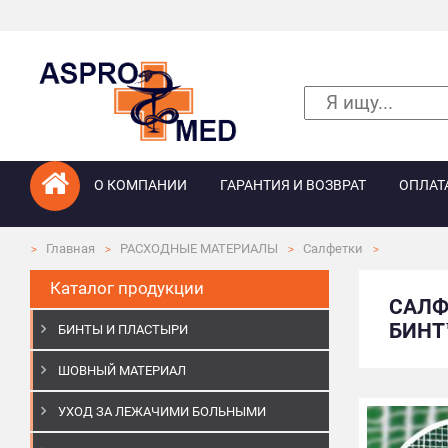
О КОМПАНИИ
ГАРАНТИЯ И ВОЗВРАТ
ОПЛАТ
Главная
РАСХОДНЫЕ МАТЕРИАЛЫ
Салфетки
Каталог продукции
САЛФ
БИНТ™
БИНТЫ И ПЛАСТЫРИ
ШОВНЫЙ МАТЕРИАЛ
УХОД ЗА ЛЕЖАЧИМИ БОЛЬНЫМИ