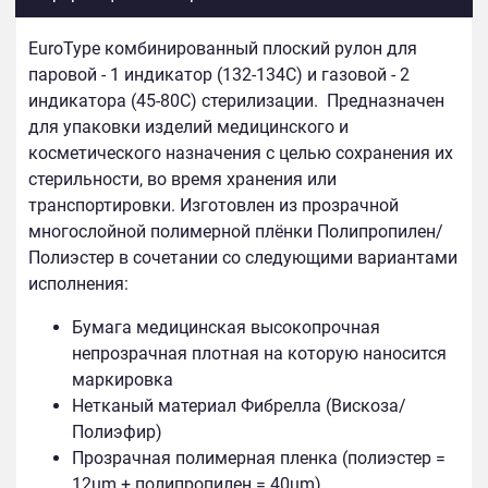
EuroType комбинированный плоский рулон для
паровой - 1 индикатор (132-134С) и газовой - 2
индикатора (45-80С) стерилизации.
Предназначен
для упаковки изделий медицинского и
косметического назначения с целью сохранения их
стерильности, во время хранения или
транспортировки. Изготовлен из прозрачной
многослойной полимерной плёнки Полипропилен/
Полиэстер в сочетании со следующими вариантами
исполнения:
Бумага медицинская высокопрочная
непрозрачная плотная на которую наносится
маркировка
Нетканый материал Фибрелла (Вискоза/
Полиэфир)
Прозрачная полимерная пленка (полиэстер =
12um + полипропилен = 40um)