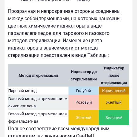
Прозрачная и непрозрачная стороны соединены
между собой термошвами, на которых нанесены
цветные химические индикаторы в виде
параллелепипедов для парового и газового
методов стерилизации. Изменение цвета
индикаторов в зависимости от метода
стерилизации представлен в виде Таблицы:
Индикатор
Индикатор до
Метод стерилизации
после
стерилизации
стерилизации
Паровой метод
Голубой
Коричневый
Газовый метод с применением
Розовый
Желтый
окиси этилена
Газовый метод с применением
Желтый
Зеленый
формальдегида
Полное соответствие всем международным
стандартам, включая нормы СанПиН.