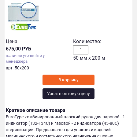
Цена:
Количество:
675,00 РУБ
наличие уточняйте у
50 мм х 200 м
менеджера
арт. 50х200
Узнать оптовую цену
Краткое описание товара
EuroType комбинированный плоский рулон для паровой - 1
индикатор (132-134С) и газовой - 2 индикатора (45-80С)
стерилизации. Предназначен для упаковки изделий
медицинского и косметического назначения с целью