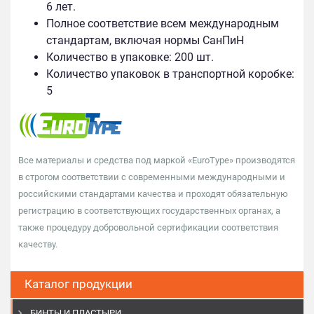
6 лет.
Полное соответствие всем международным
стандартам, включая нормы СанПиН
Количество в упаковке: 200 шт.
Количество упаковок в транспортной коробке:
5
Все материалы и средства под маркой «EuroType» производятся
в строгом соответствии с современными международными и
российскими стандартами качества и проходят обязательную
регистрацию в соответствующих государственных органах, а
также процедуру добровольной сертификации соответствия
качеству.
Каталог продукции
БИНТЫ И ПЛАСТЫРИ