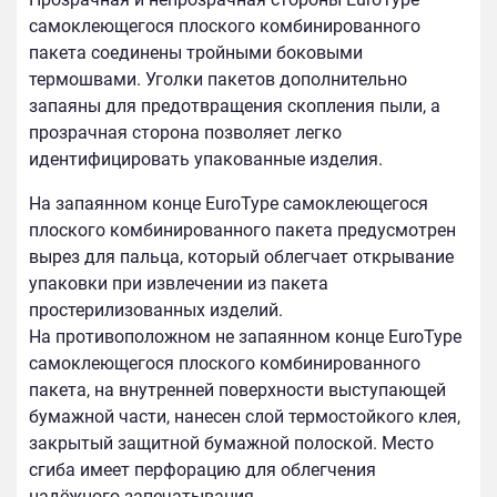
самоклеющегося плоского комбинированного
пакета соединены тройными боковыми
термошвами. Уголки пакетов дополнительно
запаяны для предотвращения скопления пыли, а
прозрачная сторона позволяет легко
идентифицировать упакованные изделия.
На запаянном конце EuroType самоклеющегося
плоского комбинированного пакета предусмотрен
вырез для пальца, который облегчает открывание
упаковки при извлечении из пакета
простерилизованных изделий.
На противоположном не запаянном конце EuroType
самоклеющегося плоского комбинированного
пакета, на внутренней поверхности выступающей
бумажной части, нанесен слой термостойкого клея,
закрытый защитной бумажной полоской. Место
сгиба имеет перфорацию для облегчения
надёжного запечатывания.