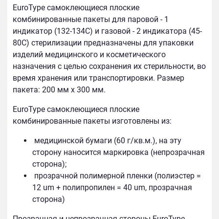
EuroType самоклеющиеся плоские
комбинированные пакеты для паровой - 1
индикатор (132-134С) и газовой - 2 индикатора (45-
80С) стерилизации предназначены для упаковки
изделий медицинского и косметического
назначения с целью сохранения их стерильности, во
время хранения или транспортировки. Размер
пакета: 200 мм х 300 мм.
EuroType самоклеющиеся плоские
комбинированные пакеты изготовлены из:
медицинской бумаги (60 г/кв.м.), на эту
сторону наносится маркировка (непрозрачная
сторона);
прозрачной полимерной пленки (полиэстер =
12 um + полипропилен = 40 um, прозрачная
сторона)
Прозрачная и непрозрачная стороны EuroType