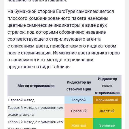
На бумажной стороне EuroType самоклеющегося
плоского комбинированного пакета нанесены
цветные химические индикаторы в виде двух
стрелок, под которыми обозначено название
соответствующего стерилизующего агента
с описанием цвета, приобретаемого индикатором
после стерилизации. Изменение цвета индикаторов
в зависимости от метода стерилизации
представлен в виде Таблицы:
Индикатор
Индикатор до
Метод стерилизации
после
стерилизации
стерилизации
Паровой метод
Голубой
Коричневый
Газовый метод с применением
Розовый
Желтый
окиси этилена
Газовый метод с применением
Желтый
Зеленый
формальдегида