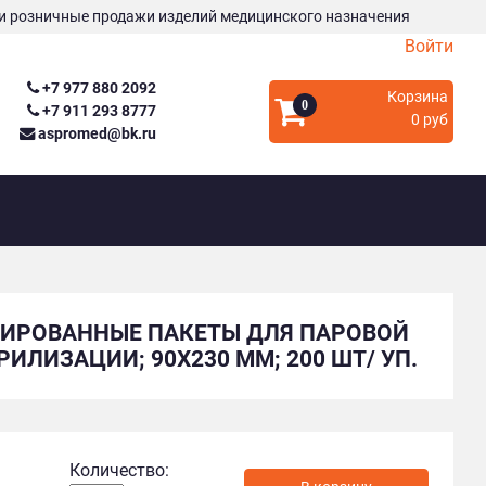
и розничные продажи изделий медицинского назначения
Войти
+7 977 880 2092
Корзина
0
+7 911 293 8777
0 руб
aspromed@bk.ru
ИРОВАННЫЕ ПАКЕТЫ ДЛЯ ПАРОВОЙ
РИЛИЗАЦИИ; 90Х230 ММ; 200 ШТ/ УП.
Количество: