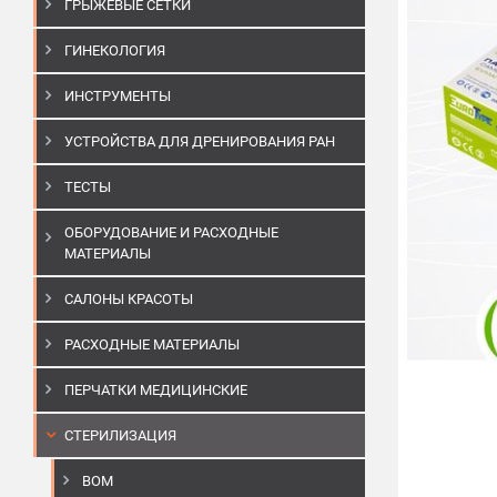
ГРЫЖЕВЫЕ СЕТКИ
ГИНЕКОЛОГИЯ
ИНСТРУМЕНТЫ
УСТРОЙСТВА ДЛЯ ДРЕНИРОВАНИЯ РАН
ТЕСТЫ
ОБОРУДОВАНИЕ И РАСХОДНЫЕ
МАТЕРИАЛЫ
САЛОНЫ КРАСОТЫ
РАСХОДНЫЕ МАТЕРИАЛЫ
ПЕРЧАТКИ МЕДИЦИНСКИЕ
СТЕРИЛИЗАЦИЯ
BOM