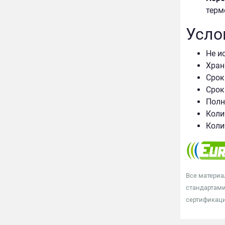
терм
Усло
Не и
Хран
Срок
Срок
Полн
Коли
Коли
Все материа
стандартами
сертификаци