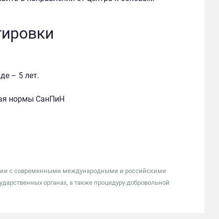
тировки
е – 5 лет.
чая нормы СанПиН
тствии с современными международными и российскими
ударственных органах, а также процедуру добровольной