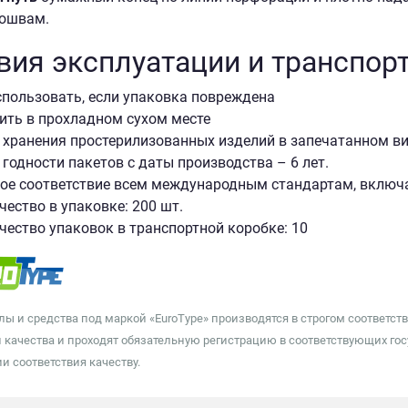
ошвам.
вия эксплуатации и транспор
спользовать, если упаковка повреждена
ить в прохладном сухом месте
 хранения простерилизованных изделий в запечатанном вид
 годности пакетов с даты производства – 6 лет.
ое соответствие всем международным стандартам, вклю
чество в упаковке: 200 шт.
чество упаковок в транспортной коробке: 10
лы и средства под маркой «EuroType» производятся в строгом соотве
 качества и проходят обязательную регистрацию в соответствующих гос
и соответствия качеству.