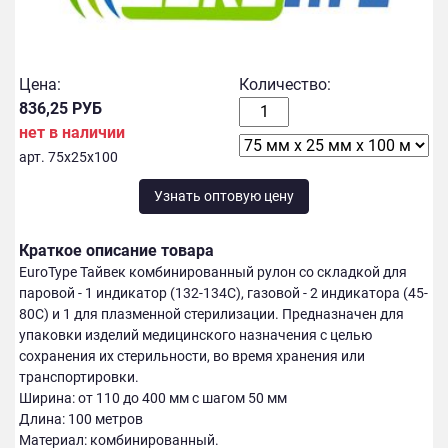
Цена:
Количество:
836,25 РУБ
нет в наличии
арт. 75х25х100
Узнать оптовую цену
Краткое описание товара
EuroType Тайвек комбинированный рулон со складкой для
паровой - 1 индикатор (132-134С), газовой - 2 индикатора (45-
80С) и 1 для плазменной стерилизации. Предназначен для
упаковки изделий медицинского назначения с целью
сохранения их стерильности, во время хранения или
транспортировки.
Ширина: от 110 до 400 мм с шагом 50 мм
Длина: 100 метров
Материал: комбинированный.