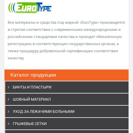
Все материалы и средства под маркой «EuroType» производятся
в строгом соответствии с современными международными и
российскими стандартами качества и проходят обязательную
регистрацию в соответствующих государственных органах, а
также процедуру добровольной сертификации соответствия
качеству.
Каталог продукции
БИНТЫ И ПЛАСТЫРИ
ШОВНЫЙ МАТЕРИАЛ
УХОД ЗА ЛЕЖАЧИМИ БОЛЬНЫМИ
ГРЫЖЕВЫЕ СЕТКИ