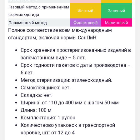
Газовый метод с применением
Желтый
Зеленый
формальдегида
Плазменный метод
Фиолетовый
Малиновый
Полное соответствие всем международным
стандартам, включая нормы СанПиН.
Срок хранения простерилизованных изделий в
запечатанном виде – 5 лет.
Срок годности пакетов с даты производства –
6 лет.
Метод стерилизации: этиленоксидный.
Самоклеящийся: нет.
Складка: нет.
Ширина: от 110 до 400 мм с шагом 50 мм
Длина: 100 м
Комплектация: 1 рулон
Количествово упаковок в транспортной
коробке, шт: от 12 до 4