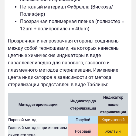
Нетканый материал Фибрелла (Вискоза/
Полиэфир)
Прозрачная полимерная пленка (полиэстер =
12um + полипропилен = 40um)
Прозрачная и непрозрачная стороны соединены
между собой термошвами, на которых нанесены
цветные химические индикаторы в виде
параллелепипедов для парового, газового и
плазменного методов стерилизации. Изменение
цвета индикаторов в зависимости от метода
стерилизации представлен в виде Таблицы:
Индикатор
Индикатор до
Метод стерилизации
после
стерилизации
стерилизации
Паровой метод
Голубой
Коричневый
Газовый метод с применением
Розовый
Желтый
окиси этилена