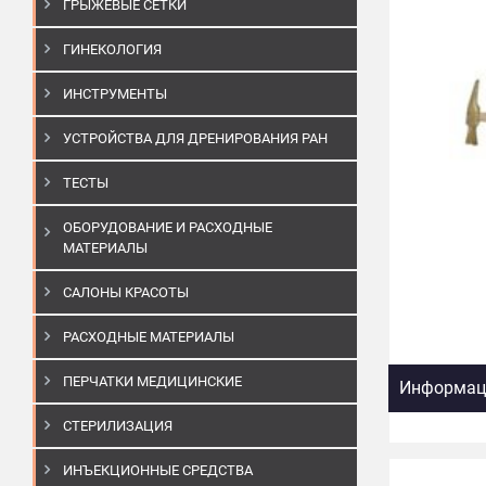
ГРЫЖЕВЫЕ СЕТКИ
ГИНЕКОЛОГИЯ
ИНСТРУМЕНТЫ
УСТРОЙСТВА ДЛЯ ДРЕНИРОВАНИЯ РАН
ТЕСТЫ
ОБОРУДОВАНИЕ И РАСХОДНЫЕ
МАТЕРИАЛЫ
САЛОНЫ КРАСОТЫ
РАСХОДНЫЕ МАТЕРИАЛЫ
ПЕРЧАТКИ МЕДИЦИНСКИЕ
Информаци
СТЕРИЛИЗАЦИЯ
ИНЪЕКЦИОННЫЕ СРЕДСТВА