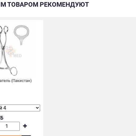
ИМ ТОВАРОМ РЕКОМЕНДУЮТ
тель (Пакистан)
УБ