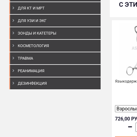
С ЭТ
ДЛЯ КТ И МРТ
ДЛЯ УЗИ И ЭКГ
ЗОНДЫ И КАТЕТЕРЫ
КОСМЕТОЛОГИЯ
ТРАВМА
РЕАНИМАЦИЯ
Языкодержа
ДЕЗИНФЕКЦИЯ
726,00 Р