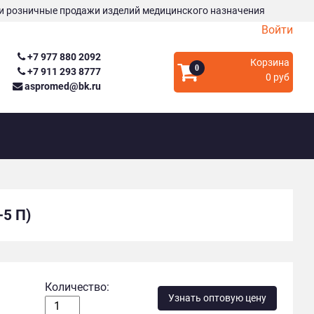
и розничные продажи изделий медицинского назначения
Войти
+7 977 880 2092
Корзина
0
+7 911 293 8777
0 руб
aspromed@bk.ru
5 П)
Количество:
Узнать оптовую цену