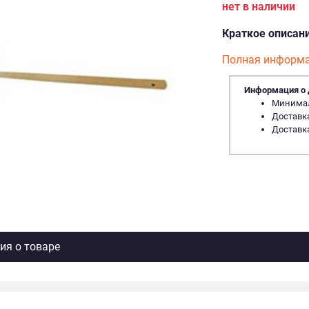
нет в наличии
Краткое описан
Полная информа
Информация о 
Минималь
Доставка
Доставка
я о товаре