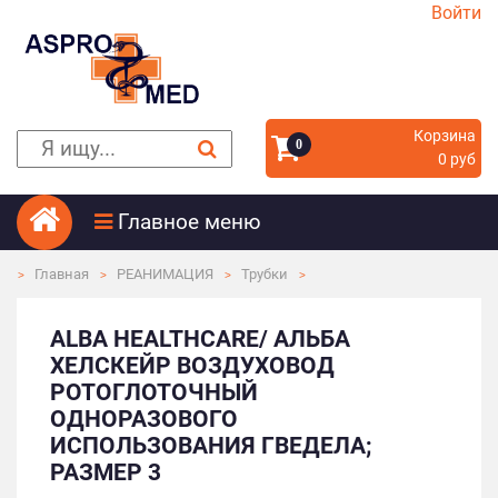
Войти
Корзина
0
0 руб
Главное меню
Главная
РЕАНИМАЦИЯ
Трубки
ALBA HEALTHCARE/ АЛЬБА
ХЕЛСКЕЙР ВОЗДУХОВОД
РОТОГЛОТОЧНЫЙ
ОДНОРАЗОВОГО
ИСПОЛЬЗОВАНИЯ ГВЕДЕЛА;
РАЗМЕР 3