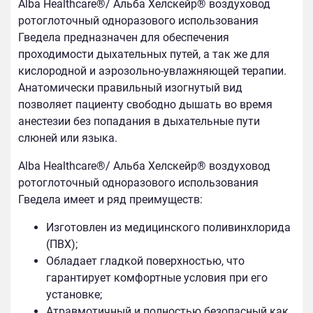
Alba Healthcare®/ Альба Хелскейр® воздуховод
ротоглоточный одноразового использования
Гведела предназначен для обеспечения
проходимости дыхательных путей, а так же для
кислородной и аэрозольно-увлажняющей терапии.
Анатомически правильный изогнутый вид
позволяет пациенту свободно дышать во время
анестезии без попадания в дыхательные пути
слюней или языка.
Alba Healthcare®/ Альба Хелскейр® воздуховод
ротоглоточный одноразового использования
Гведела имеет и ряд преимуществ:
Изготовлен из медицинского поливинхлорида
(ПВХ);
Обладает гладкой поверхностью, что
гарантирует комфортные условия при его
установке;
Атравмотичный и полностью безопасный как