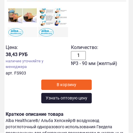
Цена:
Количество:
38,43 РУБ
наличие уточняйте у
№3 - 90 мм (желтый)
менеджера
арт. FS903
Узнать оптовую цену
Краткое описание товара
Alba Healthcare®/ Альба Хелскейр® воздуховод
ротоглоточный одноразового использования Гведела