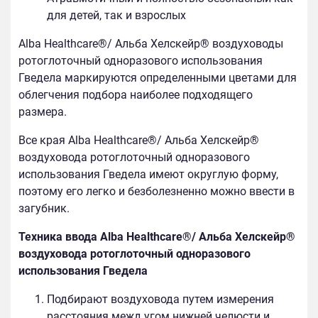
для детей, так и взрослых
Alba Healthcare®/ Альба Хелскейр® воздуховоды
ротоглоточный одноразового использования
Гведела маркируются определенными цветами для
облегчения подбора наиболее подходящего
размера.
Все края Alba Healthcare®/ Альба Хелскейр®
воздуховода ротоглоточный одноразового
использования Гведела имеют округлую форму,
поэтому его легко и безболезненно можно ввести в
загубник.
Техника ввода Alba Healthcare®/ Альба Хелскейр®
воздуховода ротоглоточный одноразового
использования Гведела
Подбирают воздуховода путем измерения
расстояния межд угом нижней челюсти и