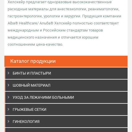
Хелскейр предлагает одноразовые высококачественные
расходные материалы для анестезиологии, реаниматологии,
гастроэнтерологии, урологии и хирургии. Продукция компании
Alba® Healthcare/ Альба® Хелскейр полностью соответствует
международным и Российским стандартам товаров
медицинского назначения и отличается хорошим
соотношением цена-качество.
Каталог продукции
БИНТЫ И ПЛАСТЫРИ
ШОВНЫЙ МАТЕРИАЛ
УХОД ЗА ЛЕЖАЧИМИ БОЛЬНЫМИ
ГРЫЖЕВЫЕ СЕТКИ
ГИНЕКОЛОГИЯ