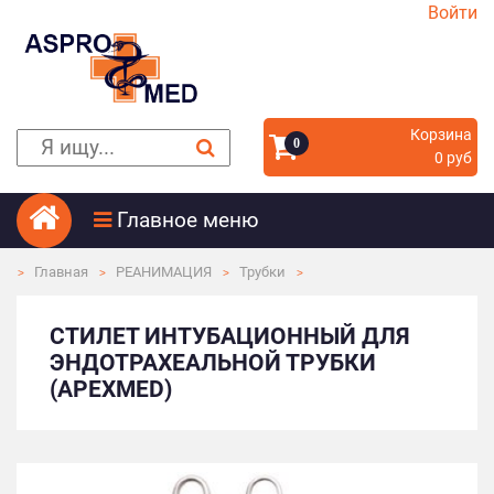
Войти
Корзина
0
0 руб
Главное меню
Главная
РЕАНИМАЦИЯ
Трубки
СТИЛЕТ ИНТУБАЦИОННЫЙ ДЛЯ
ЭНДОТРАХЕАЛЬНОЙ ТРУБКИ
(APEXMED)