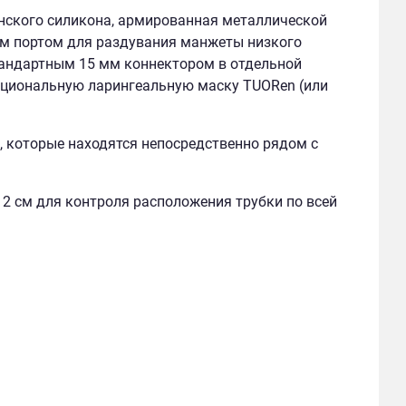
нского силикона, армированная металлической
ым портом для раздувания манжеты низкого
андартным 15 мм коннектором в отдельной
кциональную ларингеальную маску TUORen (или
 которые находятся непосредственно рядом с
2 см для контроля расположения трубки по всей