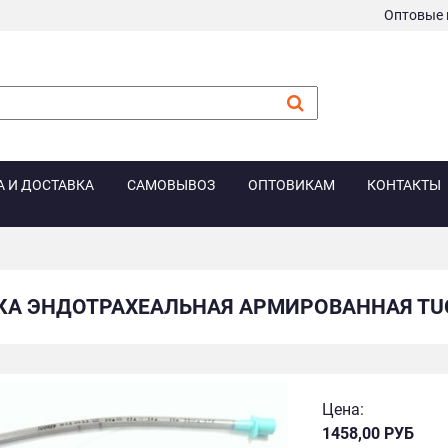
Оптовые 
А И ДОСТАВКА
САМОВЫВОЗ
ОПТОВИКАМ
КОНТАКТЫ
КА ЭНДОТРАХЕАЛЬНАЯ АРМИРОВАННАЯ ТUO
Цена:
1458,00 РУБ