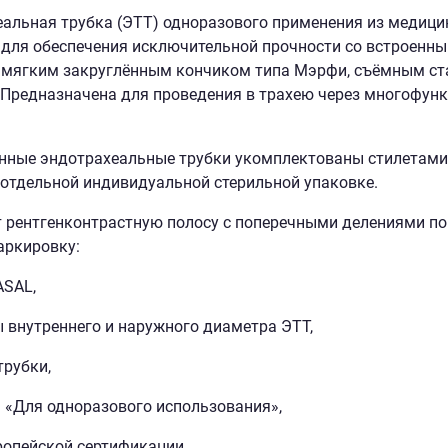
альная трубка (ЭТТ) одноразового применения из медици
для обеспечения исключительной прочности со встроенн
 мягким закруглённым кончиком типа Мэрфи, съёмным ст
 Предназначена для проведения в трахею через многофун
ные эндотрахеальные трубки укомплектованы стилетами,
 отдельной индивидуальной стерильной упаковке.
 рентгенконтрастную полосу с поперечными делениями по 
аркировку:
ASAL,
 внутреннего и наружного диаметра ЭТТ,
трубки,
 «Для одноразового использования»,
ропейской сертификации,