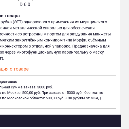
ID 6.0
ие товара
рубка (ЭТТ) одноразового применения из медицинского
ванная металлической спиралью для обеспечения
рочности со встроенным портом для раздувания манжеты
, мягким закруглённым кончиком типа Мэрфи, съёмным
 коннектором в отдельной упаковке. Предназначена для
хею через многофункциональную ларингеальную маску
г).
ция о товаре
доставке:
ная сумма заказа: 3000 руб.
 по Москве: 500,00 руб. При заказе от 5000 руб - бесплатно
 по Московской области: 500,00 руб. + 30 руб/км от МКАД.