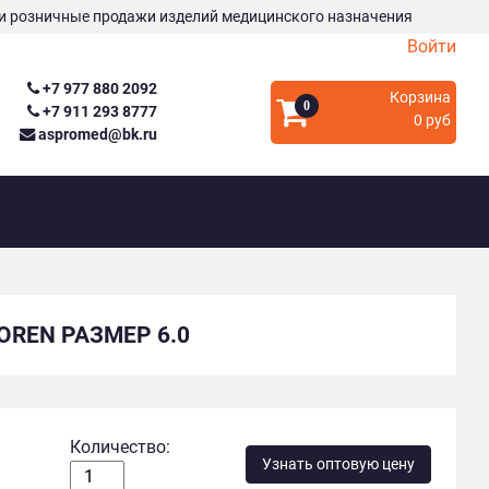
и розничные продажи изделий медицинского назначения
Войти
+7 977 880 2092
Корзина
0
+7 911 293 8777
0 руб
aspromed@bk.ru
REN РАЗМЕР 6.0
Количество:
Узнать оптовую цену