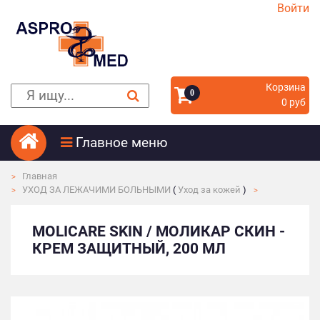
Войти
Корзина
0
0 руб
Главное меню
Главная
УХОД ЗА ЛЕЖАЧИМИ БОЛЬНЫМИ
(
Уход за кожей
)
MOLICARE SKIN / МОЛИКАР СКИН -
КРЕМ ЗАЩИТНЫЙ, 200 МЛ