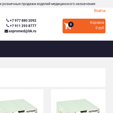
и розничные продажи изделий медицинского назначения
Войти
+7 977 880 2092
Корзина
0
+7 911 293 8777
0 руб
aspromed@bk.ru