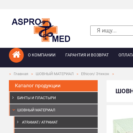
О КОМПАНИИ
ГАРАНТИЯ И ВОЗВРАТ
ОПЛАТ
Главная
ШОВНЫЙ МАТЕРИАЛ
Ethicon/ Этикон
Каталог продукции
ШОВН
БИНТЫ И ПЛАСТЫРИ
ШОВНЫЙ МАТЕРИАЛ
ATRAMAT/ АТРАМАТ