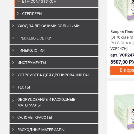
ETHICON/ ЭТИКОН
СТЕПЛЕРЫ
УХОД ЗА ЛЕЖАЧИМИ БОЛЬНЫМИ
Викрил Плюс
(0) 70 см и
ГРЫЖЕВЫЕ СЕТКИ
PLUS 31 мм [3
VCP247H]
ГИНЕКОЛОГИЯ
арт. VCP24
8507,00 Р
ИНСТРУМЕНТЫ
В кор
УСТРОЙСТВА ДЛЯ ДРЕНИРОВАНИЯ РАН
ТЕСТЫ
ОБОРУДОВАНИЕ И РАСХОДНЫЕ
МАТЕРИАЛЫ
САЛОНЫ КРАСОТЫ
РАСХОДНЫЕ МАТЕРИАЛЫ