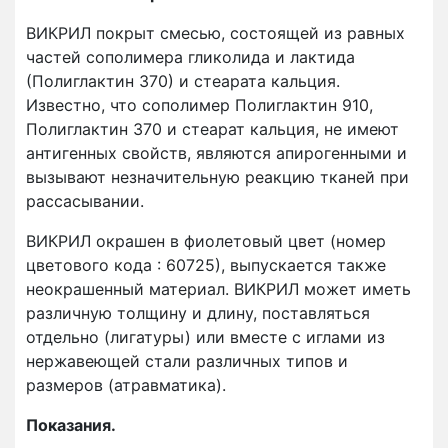
ВИКРИЛ покрыт смесью, состоящей из равных
частей сополимера гликолида и лактида
(Полиглактин 370) и стеарата кальция.
Известно, что сополимер Полиглактин 910,
Полиглактин 370 и стеарат кальция, не имеют
антигенных свойств, являются апирогенными и
вызывают незначительную реакцию тканей при
рассасывании.
ВИКРИЛ окрашен в фиолетовый цвет (номер
цветового кода : 60725), выпускается также
неокрашенный материал. ВИКРИЛ может иметь
различную толщину и длину, поставляться
отдельно (лигатуры) или вместе с иглами из
нержавеющей стали различных типов и
размеров (атравматика).
Показания.