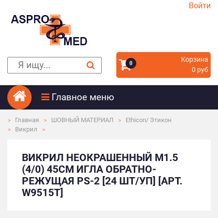
Войти
Корзина
0
0 руб
Главное меню
Главная
ШОВНЫЙ МАТЕРИАЛ
Ethicon/ Этикон
Викрил
ВИКРИЛ НЕОКРАШЕННЫЙ М1.5
(4/0) 45СМ ИГЛА ОБРАТНО-
РЕЖУЩАЯ PS-2 [24 ШТ/УП] [АРТ.
W9515T]