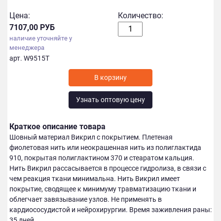
Цена:
Количество:
7107,00 РУБ
наличие уточняйте у
менеджера
арт. W9515T
Узнать оптовую цену
Краткое описание товара
Шовный материал Викрил с покрытием. Плетеная
фиолетовая нить или неокрашенная нить из полиглактида
910, покрытая полиглактином 370 и стеаратом кальция.
Нить Викрил рассасывается в процессе гидролиза, в связи с
чем реакция ткани минимальна. Нить Викрил имеет
покрытие, сводящее к минимуму травматизацию ткани и
облегчает завязывание узлов. Не применять в
кардиососудистой и нейрохирургии. Время заживления раны:
35 дней.