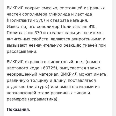
ВИКРИЛ покрыт смесью, состоящей из равных
частей сополимера гликолида и лактида
(Полиглактин 370) и стеарата кальция.
Известно, что сополимер Полиглактин 910,
Полиглактин 370 и стеарат кальция, не имеют
антигенных свойств, являются апирогенными и
вызывают незначительную реакцию тканей при
рассасывании.
ВИКРИЛ окрашен в фиолетовый цвет (номер
цветового кода : 60725), выпускается также
неокрашенный материал. ВИКРИЛ может иметь
различную толщину и длину, поставляться
отдельно (лигатуры) или вместе с иглами из
нержавеющей стали различных типов и
размеров (атравматика).
Показания.