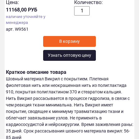
Цена:
Количество:
11168,00 РУБ
наличие уточняйте у
менеджера
арт. W9561
Узнать оптовую цену
Краткое описание товара
Шовный материал Викрил с покрытием. Плетеная
фиолетовая нить или неокрашенная нить из полиглактида
910, покрытая полиглактином 370 и стеаратом кальция.
Нить Викрил рассасывается в процессе гидролиза, в связи с
чем реакция ткани минимальна. Нить Викрил имеет
покрытие, сводящее к минимуму травматизацию ткани и
облегчает завязывание узлов. Не применять в
кардиососудистой и нейрохирургии. Время заживления раны:
35 дней. Срок рассасывания шовного материала викрил: 56-
85 дней