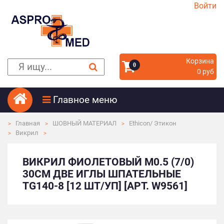
Войти
Корзина
0
0 руб
Главное меню
Главная
ШОВНЫЙ МАТЕРИАЛ
Ethicon/ Этикон
Викрил
ВИКРИЛ ФИОЛЕТОВЫЙ М0.5 (7/0)
30СМ ДВЕ ИГЛЫ ШПАТЕЛЬНЫЕ
TG140-8 [12 ШТ/УП] [АРТ. W9561]