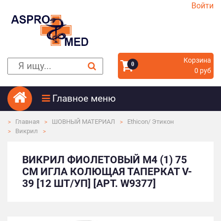
Войти
Корзина
0
0 руб
Главное меню
Главная
ШОВНЫЙ МАТЕРИАЛ
Ethicon/ Этикон
Викрил
ВИКРИЛ ФИОЛЕТОВЫЙ M4 (1) 75
СМ ИГЛА КОЛЮЩАЯ ТАПЕРКАТ V-
39 [12 ШТ/УП] [АРТ. W9377]