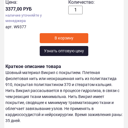
Цена:
Количество:
3377,00 РУБ
наличие уточняйте у
менеджера
арт. W9377
Узнать оптовую цену
Краткое описание товара
Шовный материал Викрил с покрытием. Плетеная
фиолетовая нить или неокрашенная нить из полиглактида
910, покрытая полиглактином 370 и стеаратом кальция.
Нить Викрил рассасывается в процессе гидролиза, в связи с
чем реакция ткани минимальна. Нить Викрил имеет
покрытие, сводящее к минимуму травматизацию ткани и
облегчает завязывание узлов. Не применять в
кардиососудистой и нейрохирургии. Время заживления раны:
35 дней.