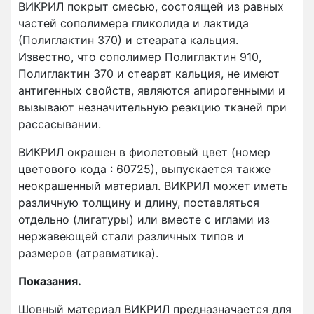
ВИКРИЛ покрыт смесью, состоящей из равных
частей сополимера гликолида и лактида
(Полиглактин 370) и стеарата кальция.
Известно, что сополимер Полиглактин 910,
Полиглактин 370 и стеарат кальция, не имеют
антигенных свойств, являются апирогенными и
вызывают незначительную реакцию тканей при
рассасывании.
ВИКРИЛ окрашен в фиолетовый цвет (номер
цветового кода : 60725), выпускается также
неокрашенный материал. ВИКРИЛ может иметь
различную толщину и длину, поставляться
отдельно (лигатуры) или вместе с иглами из
нержавеющей стали различных типов и
размеров (атравматика).
Показания.
Шовный материал ВИКРИЛ предназначается для