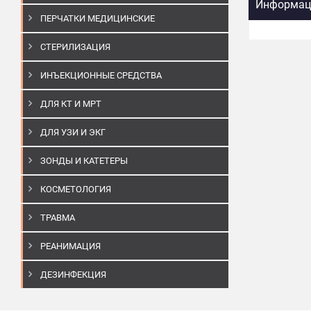
Информаци
ПЕРЧАТКИ МЕДИЦИНСКИЕ
СТЕРИЛИЗАЦИЯ
ИНЪЕКЦИОННЫЕ СРЕДСТВА
ДЛЯ КТ И МРТ
ДЛЯ УЗИ И ЭКГ
ЗОНДЫ И КАТЕТЕРЫ
КОСМЕТОЛОГИЯ
ТРАВМА
РЕАНИМАЦИЯ
ДЕЗИНФЕКЦИЯ