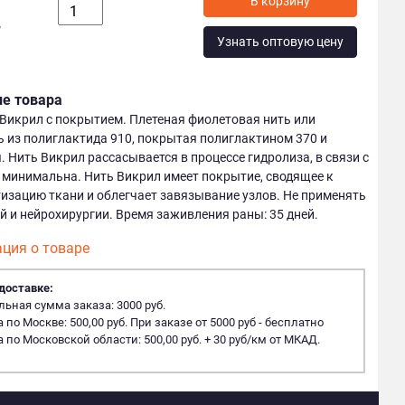
у
Узнать оптовую цену
ие товара
икрил с покрытием. Плетеная фиолетовая нить или
 из полиглактида 910, покрытая полиглактином 370 и
. Нить Викрил рассасывается в процессе гидролиза, в связи с
 минимальна. Нить Викрил имеет покрытие, сводящее к
зацию ткани и облегчает завязывание узлов. Не применять
й и нейрохирургии. Время заживления раны: 35 дней.
ция о товаре
доставке:
ная сумма заказа: 3000 руб.
 по Москве: 500,00 руб. При заказе от 5000 руб - бесплатно
 по Московской области: 500,00 руб. + 30 руб/км от МКАД.