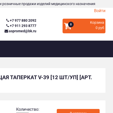
и розничные продажи изделий медицинского назначения
Войти
+7 977 880 2092
Корзина
0
+7 911 293 8777
0 руб
aspromed@bk.ru
 ТАПЕРКАТ V-39 [12 ШТ/УП] [АРТ.
Количество: