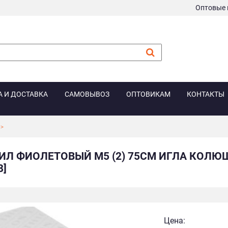
Оптовые 
А И ДОСТАВКА
САМОВЫВОЗ
ОПТОВИКАМ
КОНТАКТЫ
ИЛ ФИОЛЕТОВЫЙ М5 (2) 75СМ ИГЛА КОЛЮЩАЯ
8]
Цена: