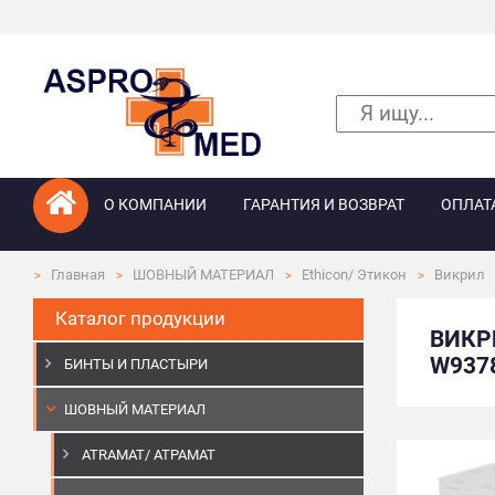
О КОМПАНИИ
ГАРАНТИЯ И ВОЗВРАТ
ОПЛАТ
Главная
ШОВНЫЙ МАТЕРИАЛ
Ethicon/ Этикон
Викрил
Каталог продукции
ВИКР
W937
БИНТЫ И ПЛАСТЫРИ
ШОВНЫЙ МАТЕРИАЛ
ATRAMAT/ АТРАМАТ