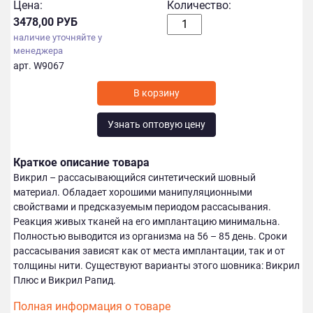
Цена:
Количество:
3478,00 РУБ
наличие уточняйте у
менеджера
арт. W9067
Узнать оптовую цену
Краткое описание товара
Викрил – рассасывающийся синтетический шовный
материал. Обладает хорошими манипуляционными
свойствами и предсказуемым периодом рассасывания.
Реакция живых тканей на его имплантацию минимальна.
Полностью выводится из организма на 56 – 85 день. Сроки
рассасывания зависят как от места имплантации, так и от
толщины нити. Существуют варианты этого шовника: Викрил
Плюс и Викрил Рапид.
Полная информация о товаре