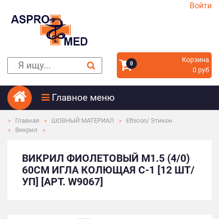
Войти
Корзина
0
0 руб
Главное меню
Главная
ШОВНЫЙ МАТЕРИАЛ
Ethicon/ Этикон
Викрил
ВИКРИЛ ФИОЛЕТОВЫЙ М1.5 (4/0)
60СМ ИГЛА КОЛЮЩАЯ C-1 [12 ШТ/
УП] [АРТ. W9067]