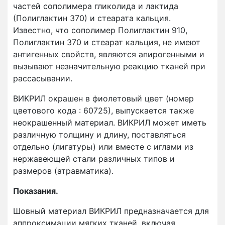
частей сополимера гликолида и лактида
(Полиглактин 370) и стеарата кальция.
Известно, что сополимер Полиглактин 910,
Полиглактин 370 и стеарат кальция, не имеют
антигенных свойств, являются апирогенными и
вызывают незначительную реакцию тканей при
рассасывании.
ВИКРИЛ окрашен в фиолетовый цвет (номер
цветового кода : 60725), выпускается также
неокрашенный материал. ВИКРИЛ может иметь
различную толщину и длину, поставляться
отдельно (лигатуры) или вместе с иглами из
нержавеющей стали различных типов и
размеров (атравматика).
Показания.
Шовный материал ВИКРИЛ предназначается для
аппроксимации мягких тканей, включая