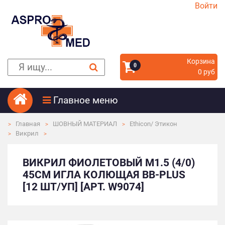
Войти
Корзина
0
0 руб
Главное меню
Главная
ШОВНЫЙ МАТЕРИАЛ
Ethicon/ Этикон
Викрил
ВИКРИЛ ФИОЛЕТОВЫЙ М1.5 (4/0)
45СМ ИГЛА КОЛЮЩАЯ BB-PLUS
[12 ШТ/УП] [АРТ. W9074]