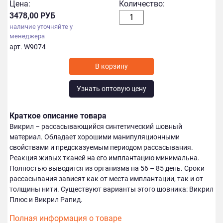
Цена:
Количество:
3478,00 РУБ
наличие уточняйте у
менеджера
арт. W9074
Узнать оптовую цену
Краткое описание товара
Викрил – рассасывающийся синтетический шовный
материал. Обладает хорошими манипуляционными
свойствами и предсказуемым периодом рассасывания.
Реакция живых тканей на его имплантацию минимальна.
Полностью выводится из организма на 56 – 85 день. Сроки
рассасывания зависят как от места имплантации, так и от
толщины нити. Существуют варианты этого шовника: Викрил
Плюс и Викрил Рапид.
Полная информация о товаре