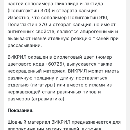
частей сополимера гликолида и лактида
(Полиглактин 370) и стеарата кальция.
Известно, что сополимер Полиглактин 910,
Полиглактин 370 и стеарат кальция, не имеют
антигенных свойств, являются апирогенными и
вызывают незначительную реакцию тканей при
рассасывании.
ВИКРИЛ окрашен в фиолетовый цвет (номер
цветового кода : 60725), выпускается также
неокрашенный материал. ВИКРИЛ может иметь
различную толщину и длину, поставляться
отдельно (лигатуры) или вместе с иглами из
нержавеющей стали различных типов и
размеров (атравматика).
Показания.
Шовный материал ВИКРИЛ предназначается для
аппроксимации мягких тканей, включая