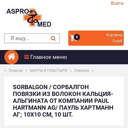
Войти
Корзина
0
0 руб
Главное меню
Главная
БИНТЫ И ПЛАСТЫРИ
Повязки
SORBALGON / СОРБАЛГОН
ПОВЯЗКИ ИЗ ВОЛОКОН КАЛЬЦИЯ-
АЛЬГИНАТА ОТ КОМПАНИИ PAUL
HARTMANN AG/ ПАУЛЬ ХАРТМАНН
АГ; 10Х10 СМ, 10 ШТ.