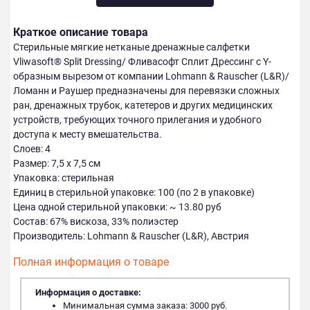
Краткое описание товара
Cтерильные мягкие нетканые дренажные салфетки
Vliwasoft® Split Dressing/ Фливасофт Сплит Дрессинг c Y-
образным вырезом от компании Lohmann & Rauscher (L&R)/
Ломанн и Раушер предназначены для перевязки сложных
ран, дренажных трубок, катетеров и других медицинских
устройств, требующих точного прилегания и удобного
доступа к месту вмешательства.
Слоев: 4
Размер: 7,5 х 7,5 см
Упаковка: стерильная
Единиц в стерильной упаковке: 100 (по 2 в упаковке)
Цена одной стерильной упаковки: ~ 13.80 руб
Состав: 67% вискоза, 33% полиэстер
Производитель: Lohmann & Rauscher (L&R), Австрия
Полная информация о товаре
Информация о доставке:
Минимальная сумма заказа: 3000 руб.