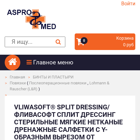
Войти
Корзина
0
0 руб
Главное меню
Главная
БИНТЫ И ПЛАСТЫРИ
Повязки
(
Послеоперационные повязки
,
Lohmann &
Rauscher (L&R)
)
VLIWASOFT® SPLIT DRESSING/
ФЛИВАСОФТ СПЛИТ ДРЕССИНГ
СТЕРИЛЬНЫЕ МЯГКИЕ НЕТКАНЫЕ
ДРЕНАЖНЫЕ САЛФЕТКИ C Y-
ОБРАЗНЫМ ВЫРЕЗОМ ОТ