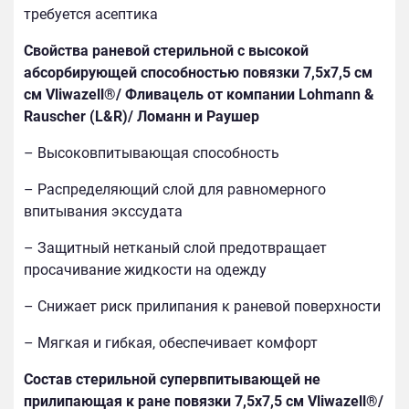
требуется асептика
Свойства раневой стерильной с высокой
абсорбирующей способностью повязки 7,5х7,5 см
см Vliwazell®/ Фливацель от компании Lohmann &
Rauscher (L&R)/ Ломанн и Раушер
– Высоковпитывающая способность
– Распределяющий слой для равномерного
впитывания экссудата
– Защитный нетканый слой предотвращает
просачивание жидкости на одежду
– Снижает риск прилипания к раневой поверхности
– Мягкая и гибкая, обеспечивает комфорт
Состав стерильной супервпитывающей не
прилипающая к ране повязки 7,5х7,5 см Vliwazell®/