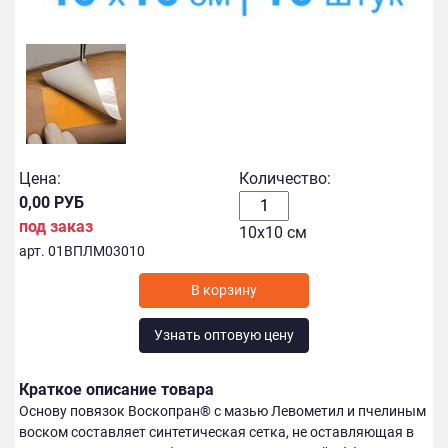
Цена:
Количество:
0,00 РУБ
под заказ
10х10 см
арт. 01ВПЛМ03010
В корзину
Узнать оптовую цену
Краткое описание товара
Основу повязок Воскопран® с мазью Левометил и пчелиным
воском составляет синтетическая сетка, не оставляющая в