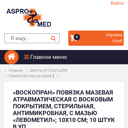
Войти
Корзина
0
0 руб
Главное меню
Главная
БИНТЫ И ПЛАСТЫРИ
Повязки
(
Уход за кожей
)
«ВОСКОПРАН» ПОВЯЗКА МАЗЕВАЯ
АТРАВМАТИЧЕСКАЯ С ВОСКОВЫМ
ПОКРЫТИЕМ, СТЕРИЛЬНАЯ,
АНТИМИКРОБНАЯ, С МАЗЬЮ
«ЛЕВОМЕТИЛ»; 10Х10 СМ; 10 ШТУК
В УП.