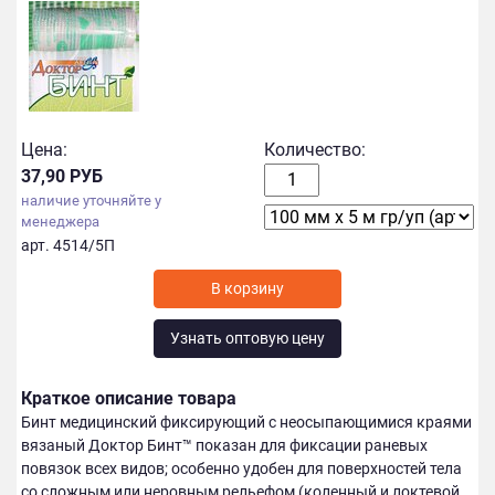
Цена:
Количество:
37,90 РУБ
наличие уточняйте у
менеджера
арт. 4514/5П
Узнать оптовую цену
Краткое описание товара
Бинт медицинский фиксирующий с неосыпающимися краями
вязаный Доктор Бинт™ показан для фиксации раневых
повязок всех видов; особенно удобен для поверхностей тела
со сложным или неровным рельефом (коленный и локтевой