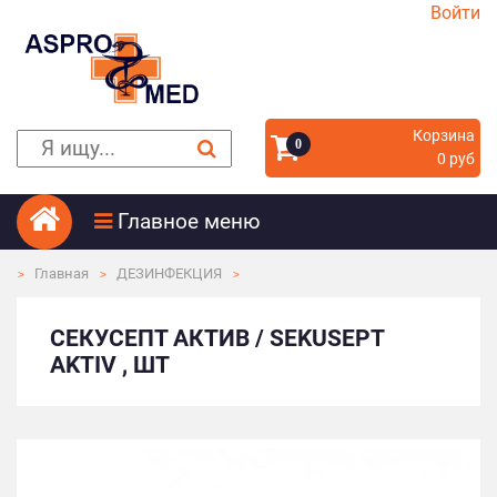
Войти
Корзина
0
0 руб
Главное меню
Главная
ДЕЗИНФЕКЦИЯ
СЕКУСЕПТ АКТИВ / SEKUSEPT
AKTIV , ШТ