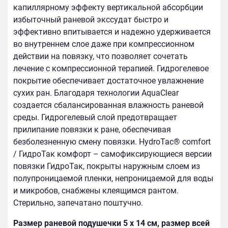
капиллярному эффекту вертикальной абсорбции
избыточный раневой экссудат быстро и
эффективно впитывается и надежно удерживается
во внутреннем слое даже при компрессионном
действии на повязку, что позволяет сочетать
лечение с компрессионной терапией. Гидрогелевое
покрытие обеспечивает достаточное увлажнение
сухих ран. Благодаря технологии AquaClear
создается сбалансированная влажность раневой
среды. Гидрогелевый слой предотвращает
прилипание повязки к ране, обеспечивая
безболезненную смену повязки. HydroTac® comfort
/ ГидроТак комфорт – самофиксирующиеся версии
повязки ГидроТак, покрыты наружным слоем из
полупроницаемой пленки, непроницаемой для воды
и микробов, снабжены клеящимся рантом.
Стерильно, запечатано поштучно.
Размер раневой подушечки 5 х 14 см, размер всей