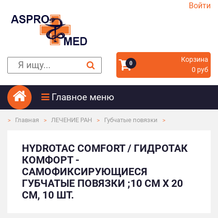
Войти
Корзина
0
0 руб
Главное меню
Главная
ЛЕЧЕНИЕ РАН
Губчатые повязки
HYDROTAC COMFORT / ГИДРОТАК
КОМФОРТ -
САМОФИКСИРУЮЩИЕСЯ
ГУБЧАТЫЕ ПОВЯЗКИ ;10 СМ X 20
СМ, 10 ШТ.