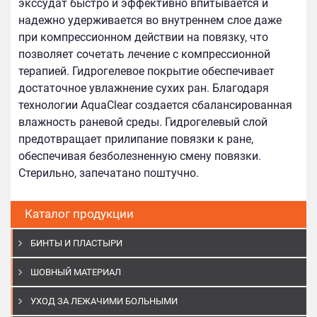
экссудат быстро и эффективно впитывается и
надежно удерживается во внутреннем слое даже
при компрессионном действии на повязку, что
позволяет сочетать лечение с компрессионной
терапией. Гидрогелевое покрытие обеспечивает
достаточное увлажнение сухих ран. Благодаря
технологии AquaClear создается сбалансированная
влажность раневой среды. Гидрогелевый слой
предотвращает прилипание повязки к ране,
обеспечивая безболезненную смену повязки.
Стерильно, запечатано поштучно.
Каталог продукции
БИНТЫ И ПЛАСТЫРИ
ШОВНЫЙ МАТЕРИАЛ
УХОД ЗА ЛЕЖАЧИМИ БОЛЬНЫМИ