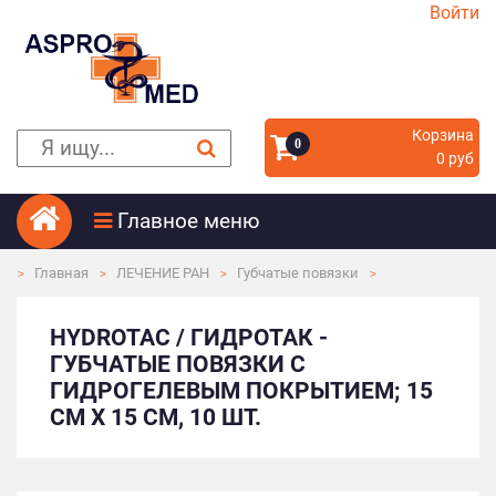
Войти
Корзина
0
0 руб
Главное меню
Главная
ЛЕЧЕНИЕ РАН
Губчатые повязки
HYDROTAC / ГИДРОТАК -
ГУБЧАТЫЕ ПОВЯЗКИ С
ГИДРОГЕЛЕВЫМ ПОКРЫТИЕМ; 15
СМ X 15 СМ, 10 ШТ.