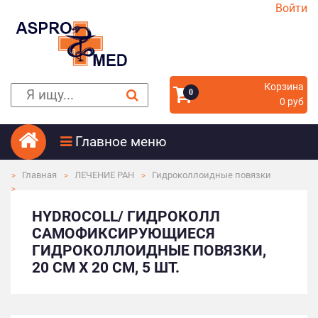
Войти
Корзина
0
0 руб
Главное меню
Главная
ЛЕЧЕНИЕ РАН
Гидроколлоидные повязки
HYDROCOLL/ ГИДРОКОЛЛ
САМОФИКСИРУЮЩИЕСЯ
ГИДРОКОЛЛОИДНЫЕ ПОВЯЗКИ,
20 СМ Х 20 СМ, 5 ШТ.