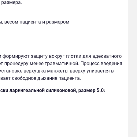
 размера.
 весом пациента и размером.
и формируют защиту вокруг глотки для адекватного
ет процедуру менее травматичной. Процесс введения
 установке верхушка манжеты вверху упирается в
чивает свободное дыхание пациента.
ски ларингеальной силиконовой, размер 5.0: