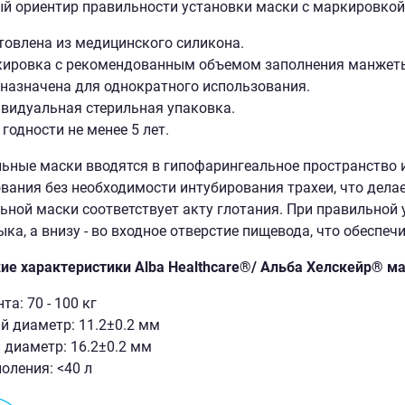
й ориентир правильности установки маски с маркировкой
товлена из медицинского силикона.
ировка с рекомендованным объемом заполнения манжеты,
назначена для однократного использования.
видуальная стерильная упаковка.
 годности не менее 5 лет.
ьные маски вводятся в гипофарингеальное пространство 
вания без необходимости интубирования трахеи, что дела
ьной маски соответствует акту глотания. При правильной
ыка, а внизу - во входное отверстие пищевода, что обеспе
ие характеристики Alba Healthcare®/ Альба Хелскейр® ма
та: 70 - 100 кг
й диаметр: 11.2±0.2 мм
диаметр: 16.2±0.2 мм
оления: <40 л