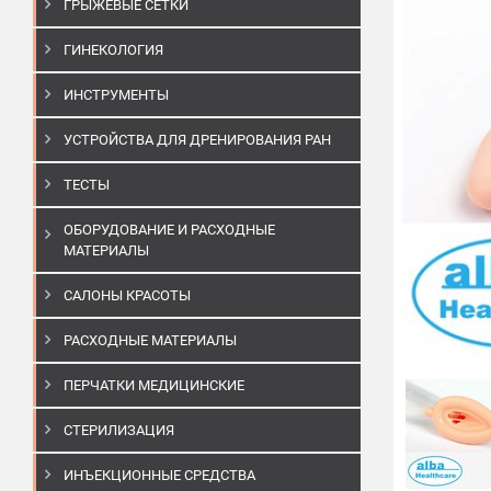
ГРЫЖЕВЫЕ СЕТКИ
ГИНЕКОЛОГИЯ
ИНСТРУМЕНТЫ
УСТРОЙСТВА ДЛЯ ДРЕНИРОВАНИЯ РАН
ТЕСТЫ
ОБОРУДОВАНИЕ И РАСХОДНЫЕ
МАТЕРИАЛЫ
САЛОНЫ КРАСОТЫ
РАСХОДНЫЕ МАТЕРИАЛЫ
ПЕРЧАТКИ МЕДИЦИНСКИЕ
СТЕРИЛИЗАЦИЯ
ИНЪЕКЦИОННЫЕ СРЕДСТВА