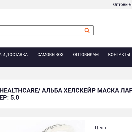
Оптовые 
А И ДОСТАВКА
САМОВЫВОЗ
ОПТОВИКАМ
КОНТАКТЫ
 HEALTHCARE/ АЛЬБА ХЕЛСКЕЙР МАСКА Л
Р: 5.0
Цена: