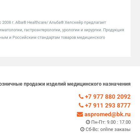
2008 г. Alba® Healthcare/ Альба® Хелскейр предлагает
атологии, гастроэнтерологии, урологии и хирургии. Продукция
дным и Российским стандартам товаров медицинского
озничные продажи изделий медицинского назначения
+7 977 880 2092
+7 911 293 8777
aspromed@bk.ru
Пн-Пт: 9.00 : 17.00
Сб-Вс: online заказы