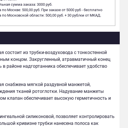
ная сумма заказа: 3000 руб.
 по Москве: 500,00 руб. При заказе от 5000 руб - бесплатно
 по Московской области: 500,00 руб. + 30 руб/км от МКАД.
я состоит из трубки-воздуховода с тонкостенной
ьным концом. Закругленный, атравматичный конец
ь в районе надгортанника обеспечивает удобство
ая снабжена мягкой раздувной манжетой,
ждения тканей ротоглотки. Надувание манжеты
том клапан обеспечивает высокую герметичность и
ингеальной силиконовой, позволяет контролировать
ольшой кривизне трубки нанесена полоса как