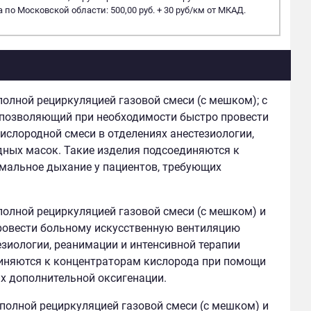
 по Московской области: 500,00 руб. + 30 руб/км от МКАД.
полной рециркуляцией газовой смеси (с мешком); с
, позволяющий при необходимости быстро провести
слородной смеси в отделениях анестезиологии,
дных масок. Такие изделия подсоединяются к
мальное дыхание у пациентов, требующих
полной рециркуляцией газовой смеси (с мешком) и
провести больному искусственную вентиляцию
зиологии, реанимации и интенсивной терапии
диняются к концентраторам кислорода при помощи
х дополнительной оксигенации.
полной рециркуляцией газовой смеси (с мешком) и