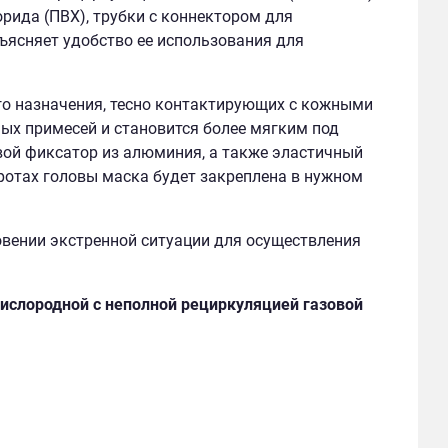
орида (ПВХ), трубки с коннектором для
ъясняет удобство ее использования для
о назначения, тесно контактирующих с кожными
ных примесей и становится более мягким под
ой фиксатор из алюминия, а также эластичный
отах головы маска будет закреплена в нужном
вении экстренной ситуации для осуществления
кислородной с неполной рециркуляцией газовой