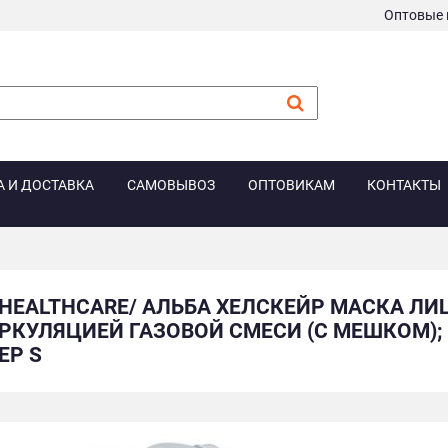
Оптовые 
А И ДОСТАВКА
САМОВЫВОЗ
ОПТОВИКАМ
КОНТАКТЫ
 HEALTHCARE/ АЛЬБА ХЕЛСКЕЙР МАСКА Л
РКУЛЯЦИЕЙ ГАЗОВОЙ СМЕСИ (С МЕШКОМ); 
ЕР S