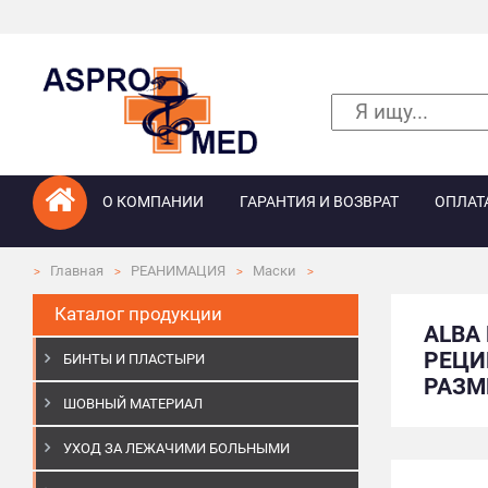
О КОМПАНИИ
ГАРАНТИЯ И ВОЗВРАТ
ОПЛАТ
Главная
РЕАНИМАЦИЯ
Маски
Каталог продукции
ALBA
РЕЦИ
БИНТЫ И ПЛАСТЫРИ
РАЗМ
ШОВНЫЙ МАТЕРИАЛ
УХОД ЗА ЛЕЖАЧИМИ БОЛЬНЫМИ