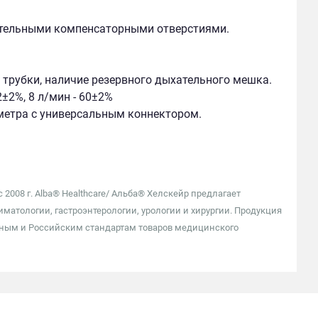
ительными компенсаторными отверстиями.
 трубки, наличие резервного дыхательного мешка.
±2%, 8 л/мин - 60±2%
 метра с универсальным коннектором.
2008 г. Alba® Healthcare/ Альба® Хелскейр предлагает
атологии, гастроэнтерологии, урологии и хирургии. Продукция
дным и Российским стандартам товаров медицинского