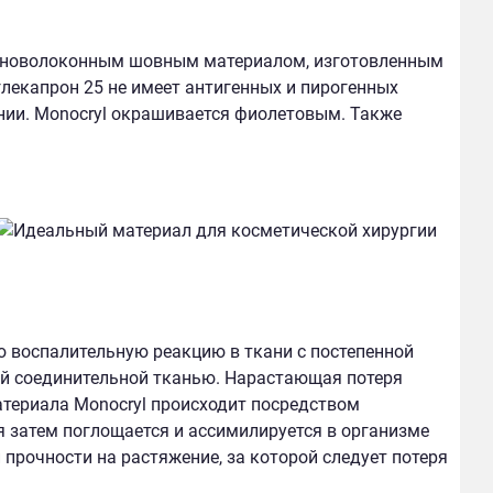
оноволоконным шовным материалом, изготовленным
лекапрон 25 не имеет антигенных и пирогенных
нии. Monocryl окрашивается фиолетовым. Также
воспалительную реакцию в ткани с постепенной
й соединительной тканью. Нарастающая потеря
атериала Monocryl происходит посредством
я затем поглощается и ассимилируется в организме
 прочности на растяжение, за которой следует потеря