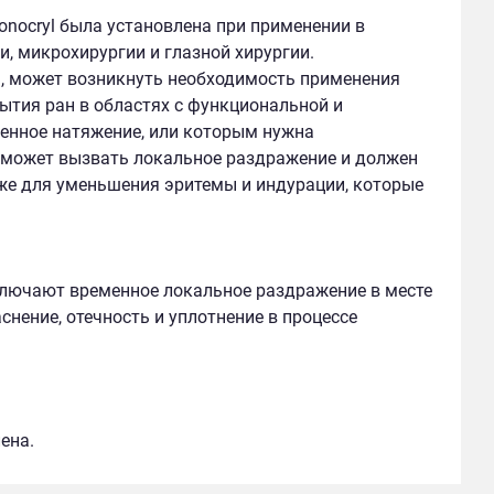
ocryl была установлена при применении в
и, микрохирургии и глазной хирургии.
, может возникнуть необходимость применения
тия ран в областях с функциональной и
енное натяжение, или которым нужна
, может вызвать локальное раздражение и должен
е для уменьшения эритемы и индурации, которые
ключают временное локальное раздражение в месте
нение, отечность и уплотнение в процессе
ена.