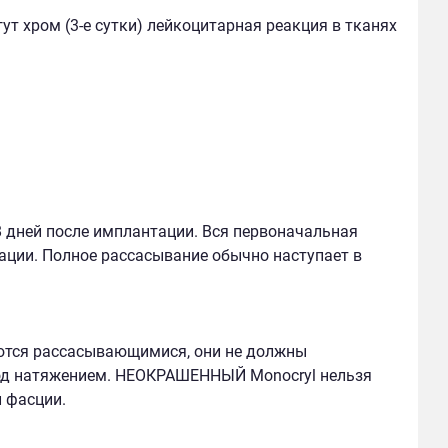
8 дней после имплантации. Вся первоначальная
ации. Полное рассасывание обычно наступает в
ются рассасывающимися, они не должны
 под натяжением. НЕОКРАШЕННЫЙ Monocryl нельзя
 фасции.