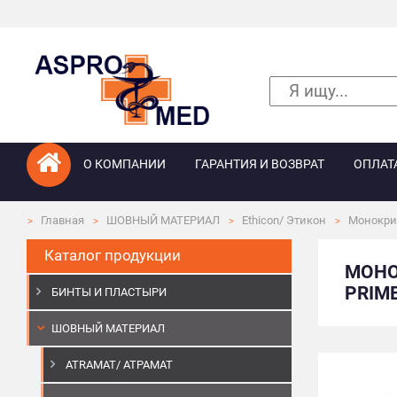
О КОМПАНИИ
ГАРАНТИЯ И ВОЗВРАТ
ОПЛАТ
Главная
ШОВНЫЙ МАТЕРИАЛ
Ethicon/ Этикон
Монокри
Каталог продукции
МОНО
PRIME
БИНТЫ И ПЛАСТЫРИ
ШОВНЫЙ МАТЕРИАЛ
ATRAMAT/ АТРАМАТ