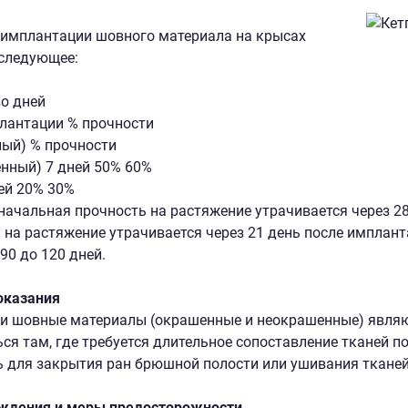
имплантации шовного материала на крысах
следующее:
о дней
лантации % прочности
ый) % прочности
нный) 7 дней 50% 60%
ей 20% 30%
начальная прочность на растяжение утрачивается через 2
 на растяжение утрачивается через 21 день после имплант
90 до 120 дней.
оказания
ти шовные материалы (окрашенные и неокрашенные) явля
ся там, где требуется длительное сопоставление тканей
 для закрытия ран брюшной полости или ушивания тканей
ждения и меры предосторожности