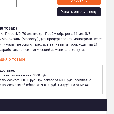
у
Узнать оптовую цену
ие товара
Плюс 4/0, 70 см, н/окр., Прайм обр.-реж. 16 мм, 3/8.
«Монокрил» (Monocryl) Для продергивания монокрила через
инимальные усилия. рассасывание нити происходит на 21
азработан, как синтетический заменитель кетгута.
ция о товаре
доставке:
ная сумма заказа: 3000 руб.
 по Москве: 500,00 руб. При заказе от 5000 руб - бесплатно
 по Московской области: 500,00 руб. + 30 руб/км от МКАД.