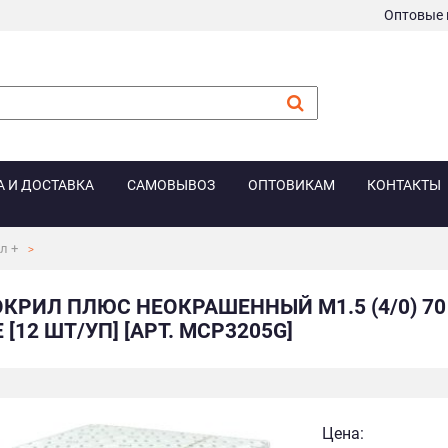
Оптовые 
А И ДОСТАВКА
САМОВЫВОЗ
ОПТОВИКАМ
КОНТАКТЫ
л +
КРИЛ ПЛЮС НЕОКРАШЕННЫЙ М1.5 (4/0) 70
 [12 ШТ/УП] [АРТ. MCP3205G]
Цена: