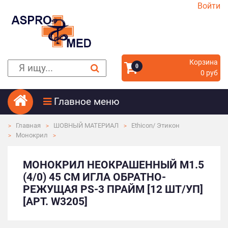
Войти
Корзина
0
0 руб
Главное меню
Главная
ШОВНЫЙ МАТЕРИАЛ
Ethicon/ Этикон
Монокрил
МОНОКРИЛ НЕОКРАШЕННЫЙ М1.5
(4/0) 45 СМ ИГЛА ОБРАТНО-
РЕЖУЩАЯ PS-3 ПРАЙМ [12 ШТ/УП]
[АРТ. W3205]